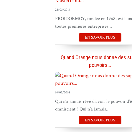
24/03/2014
FROIDORMOY, fondée en 1968, est l’un
toutes premières entreprises...
EN SAVOIR PLUS
Quand Orange nous donne des s
pouvoirs...
14/03/2014
Qui n’a jamais rêvé d’avoir le pouvoir d’ê
omniscient ? Qui n’a jamais...
EN SAVOIR PLUS