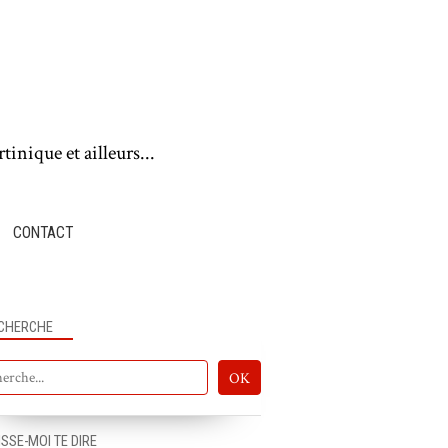
tinique et ailleurs...
CONTACT
CHERCHE
NOTRE ACTU
ISSE-MOI TE DIRE