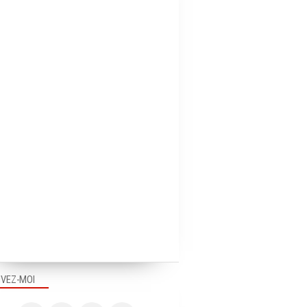
PUB EN FRANCE
PUB EN FRANCE
IVEZ-MOI