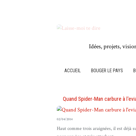
Idées, projets, visio
ACCUEIL
BOUGER LE PAYS
B
Quand Spider-Man carbure à l'evia
02/04/2014
Haut comme trois araignées, il est déjà s