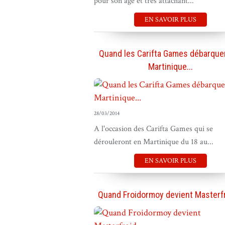
pour son âge et très attachant...
EN SAVOIR PLUS
Quand les Carifta Games débarque
Martinique...
28/03/2014
A l'occasion des Carifta Games qui se
dérouleront en Martinique du 18 au...
EN SAVOIR PLUS
Quand Froidormoy devient Masterfro