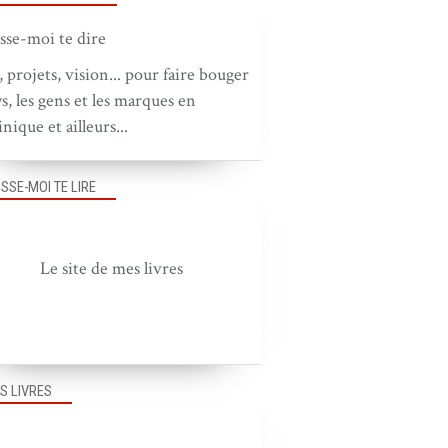
, projets, vision... pour faire bouger
ys, les gens et les marques en
nique et ailleurs...
ISSE-MOI TE LIRE
PUB EN FRANCE
Le site de mes livres
S LIVRES