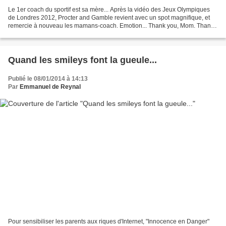
Le 1er coach du sportif est sa mère... Après la vidéo des Jeux Olympiques
de Londres 2012, Procter and Gamble revient avec un spot magnifique, et
remercie à nouveau les mamans-coach. Emotion... Thank you, Mom. Thank
you, P&G.
Quand les smileys font la gueule...
Publié le 08/01/2014 à 14:13
Par
Emmanuel de Reynal
Pour sensibiliser les parents aux riques d'Internet, "Innocence en Danger"