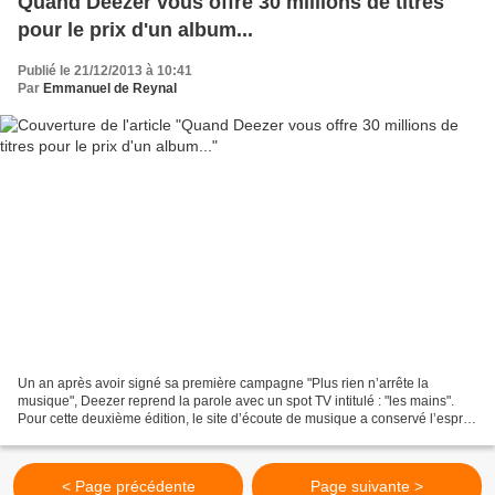
Quand Deezer vous offre 30 millions de titres
pour le prix d'un album...
Publié le 21/12/2013 à 10:41
Par
Emmanuel de Reynal
Un an après avoir signé sa première campagne "Plus rien n’arrête la
musique", Deezer reprend la parole avec un spot TV intitulé : "les mains".
Pour cette deuxième édition, le site d’écoute de musique a conservé l’esprit
illustratif et animé de...
< Page précédente
Page suivante >