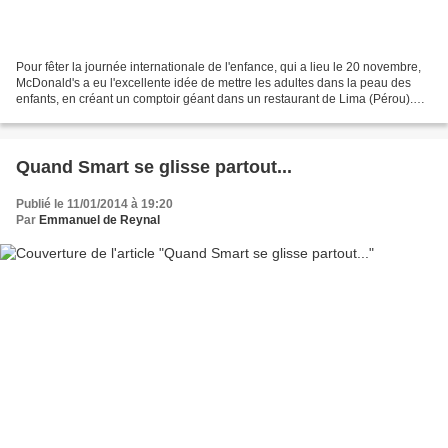
Pour fêter la journée internationale de l'enfance, qui a lieu le 20 novembre,
McDonald's a eu l'excellente idée de mettre les adultes dans la peau des
enfants, en créant un comptoir géant dans un restaurant de Lima (Pérou).
Pour commander, les adultes...
Quand Smart se glisse partout...
Publié le 11/01/2014 à 19:20
Par
Emmanuel de Reynal