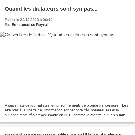
Quand les dictateurs sont sympas...
Publié le 22/12/2013 à 06:08
Par
Emmanuel de Reynal
Assassinats de journalistes, emprisonnements de blogueurs, censure... Les
atteintes à la liberté de l'information sont encore très nombreuses et la
situation reste très préoccupante en 2013 comme le montre le bilan publié
mercredi par Reporters sans frontières....