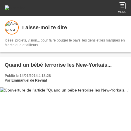
MENU
Laisse-moi te dire
Idées, projets, vision... pour faire bouger le pays, les gens et les marques en
Martinique et ailleurs...
Quand un bébé terrorise les New-Yorkais...
Publié le 14/01/2014 à 18:28
Par
Emmanuel de Reynal