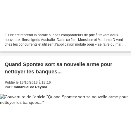
E.Leclerc reprend la parole sur ses comparateurs de prix à travers deux
nouveaux films signés Australie. Dans ce film, Monsieur et Madame D vont
chez les concurrents et utilisent l'application mobile pour « se faire du mal »
en vérifiant ce que ça leur...
Quand Spontex sort sa nouvelle arme pour
nettoyer les banques...
Publié le 13/10/2013 à 13:16
Par
Emmanuel de Reynal