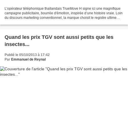
L’opérateur téléphonique thaïlandais TrueMove H signe ici une magnifique
campagne publicitaire, bourrée d'émotion, inspirée d’une histoire vraie. Loin
du discours marketing conventionnel, la marque choisit le registre ultime
d'une philosophie de vie :...
Quand les prix TGV sont aussi petits que les
insectes...
Publié le 05/10/2013 à 17:42
Par
Emmanuel de Reynal