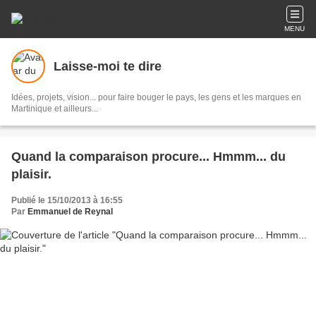
MENU
Laisse-moi te dire
Idées, projets, vision... pour faire bouger le pays, les gens et les marques en
Martinique et ailleurs...
Quand la comparaison procure... Hmmm... du
plaisir.
Publié le 15/10/2013 à 16:55
Par
Emmanuel de Reynal