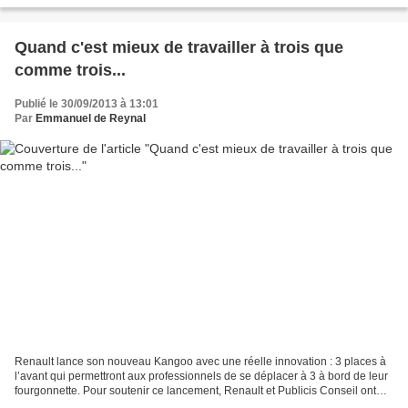
Quand c'est mieux de travailler à trois que
comme trois...
Publié le 30/09/2013 à 13:01
Par
Emmanuel de Reynal
Renault lance son nouveau Kangoo avec une réelle innovation : 3 places à
l’avant qui permettront aux professionnels de se déplacer à 3 à bord de leur
fourgonnette. Pour soutenir ce lancement, Renault et Publicis Conseil ont
développé une annonce pleine...