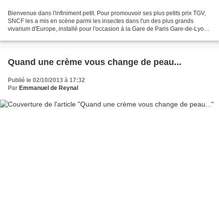
Bienvenue dans l'infiniment petit. Pour promouvoir ses plus petits prix TGV,
SNCF les a mis en scène parmi les insectes dans l'un des plus grands
vivarium d'Europe, installé pour l'occasion à la Gare de Paris Gare-de-Lyon.
Une opération média-art menée...
Quand une crème vous change de peau...
Publié le 02/10/2013 à 17:32
Par
Emmanuel de Reynal