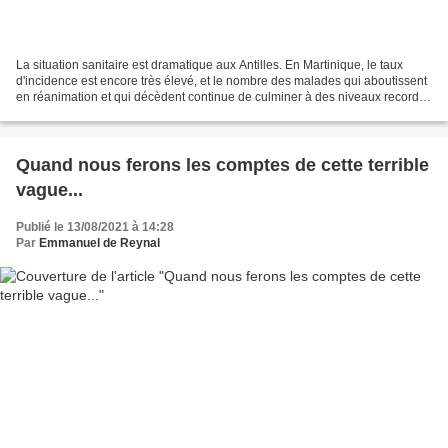
La situation sanitaire est dramatique aux Antilles. En Martinique, le taux
d'incidence est encore très élevé, et le nombre des malades qui aboutissent
en réanimation et qui décèdent continue de culminer à des niveaux records !
En France, un tiers des...
Quand nous ferons les comptes de cette terrible
vague...
Publié le 13/08/2021 à 14:28
Par
Emmanuel de Reynal