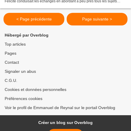
Félicité conduisait les échanges en abordant à peu près tous les sujets
sensibles que traverse...
< Page précédente
Page suivante >
Hébergé par Overblog
Top articles
Pages
Contact
Signaler un abus
C.G.U.
Cookies et données personnelles
Préférences cookies
Voir le profil de Emmanuel de Reynal sur le portail Overblog
Créer un blog sur Overblog