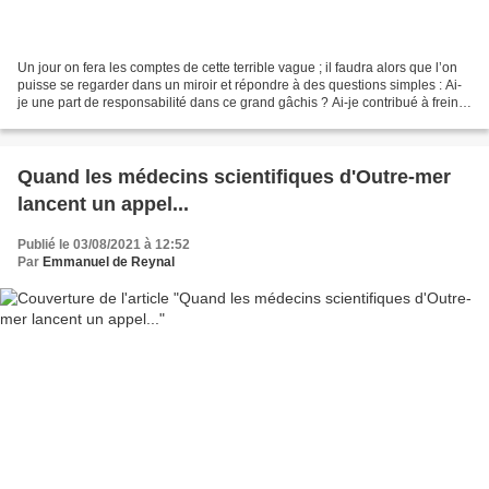
Un jour on fera les comptes de cette terrible vague ; il faudra alors que l’on
puisse se regarder dans un miroir et répondre à des questions simples : Ai-
je une part de responsabilité dans ce grand gâchis ? Ai-je contribué à freiner
l’hécatombe en appelant...
Quand les médecins scientifiques d'Outre-mer
lancent un appel...
Publié le 03/08/2021 à 12:52
Par
Emmanuel de Reynal