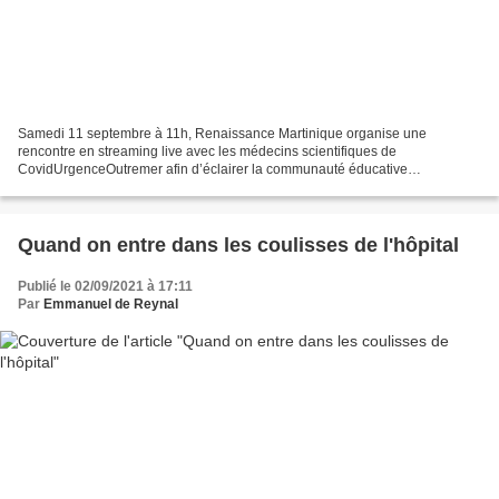
Samedi 11 septembre à 11h, Renaissance Martinique organise une
rencontre en streaming live avec les médecins scientifiques de
CovidUrgenceOutremer afin d’éclairer la communauté éducative
(enseignants, élèves, parents d’élèves…) sur la pandémie qui touche...
Quand on entre dans les coulisses de l'hôpital
Publié le 02/09/2021 à 17:11
Par
Emmanuel de Reynal