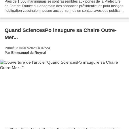
Près de 1.500 martiniquais se sont rassemblés aux portes de la Préfecture
de Fort-de-France au lendemain des annonces présidentielles pour fustiger
l’obligation vaccinale imposée aux personnes en contact avec des publics
fragiles. 1.500 martiniquais ont...
Quand SciencesPo inaugure sa Chaire Outre-
Mer...
Publié le 08/07/2021 à 07:24
Par
Emmanuel de Reynal