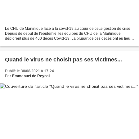
Le CHU de Martinique face à la covid-19 au cœur de cette gestion de crise
Depuis de début de l'épidémie, les équipes du CHU de la Martinique
déplorent plus de 460 décès Covid-19. La plupart de ces décès ont eu lieu
en août 2021, lors de la quatrième vague...
Quand le virus ne choisit pas ses victimes...
Publié le 30/08/2021 à 17:24
Par
Emmanuel de Reynal