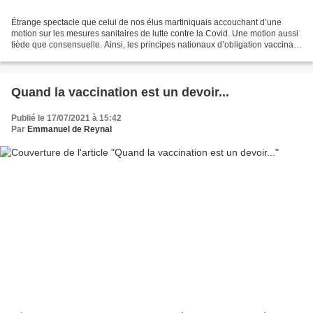
Étrange spectacle que celui de nos élus martiniquais accouchant d’une
motion sur les mesures sanitaires de lutte contre la Covid. Une motion aussi
tiède que consensuelle. Ainsi, les principes nationaux d’obligation vaccinale
et d’extension du pass ont...
Quand la vaccination est un devoir...
Publié le 17/07/2021 à 15:42
Par
Emmanuel de Reynal