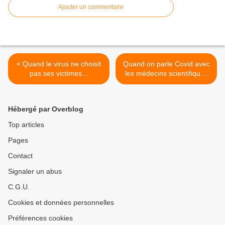
Ajouter un commentaire
< Quand le virus ne choisit
Quand on parle Covid avec
pas ses victimes...
les médecins scientifiques
d'Outre-mer... >
Hébergé par Overblog
Top articles
Pages
Contact
Signaler un abus
C.G.U.
Cookies et données personnelles
Préférences cookies