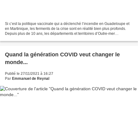
Si c’est la politique vaccinale qui a déclenché l’incendie en Guadeloupe et
en Martinique, les ferments de la crise sont en réalité bien plus profonds.
Depuis plus de 10 ans, les départements et territoires d’Outre-mer
s'enfoncent dans une sinistrose...
Quand la génération COVID veut changer le
monde...
Publié le 27/11/2021 à 16:27
Par
Emmanuel de Reynal