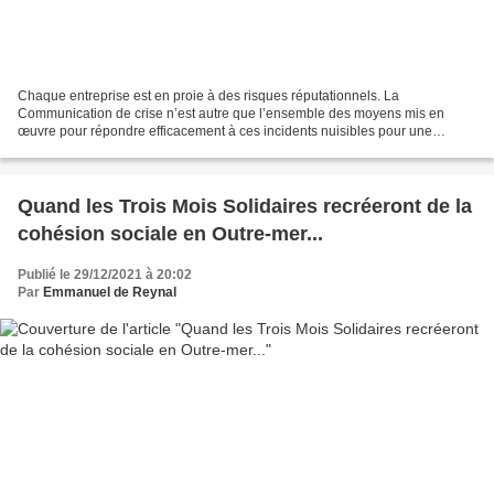
Chaque entreprise est en proie à des risques réputationnels. La
Communication de crise n’est autre que l’ensemble des moyens mis en
œuvre pour répondre efficacement à ces incidents nuisibles pour une
entreprise, son organisation et son image de marque....
Quand les Trois Mois Solidaires recréeront de la
cohésion sociale en Outre-mer...
Publié le 29/12/2021 à 20:02
Par
Emmanuel de Reynal