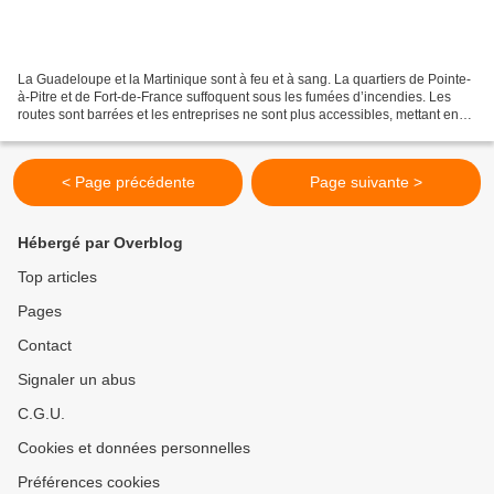
La Guadeloupe et la Martinique sont à feu et à sang. La quartiers de Pointe-
à-Pitre et de Fort-de-France suffoquent sous les fumées d’incendies. Les
routes sont barrées et les entreprises ne sont plus accessibles, mettant en
péril les emplois privés....
< Page précédente
Page suivante >
Hébergé par Overblog
Top articles
Pages
Contact
Signaler un abus
C.G.U.
Cookies et données personnelles
Préférences cookies