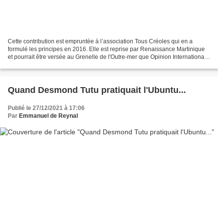
Cette contribution est empruntée à l’association Tous Créoles qui en a
formulé les principes en 2016. Elle est reprise par Renaissance Martinique
et pourrait être versée au Grenelle de l'Outre-mer que Opinion Internationale
appelle de ses voeux. Nous...
Quand Desmond Tutu pratiquait l'Ubuntu...
Publié le 27/12/2021 à 17:06
Par
Emmanuel de Reynal