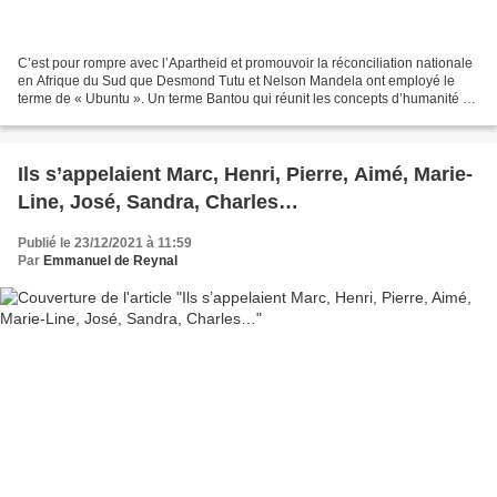
C’est pour rompre avec l’Apartheid et promouvoir la réconciliation nationale
en Afrique du Sud que Desmond Tutu et Nelson Mandela ont employé le
terme de « Ubuntu ». Un terme Bantou qui réunit les concepts d’humanité et
de fraternité, et qui fait de l’altérité...
Ils s’appelaient Marc, Henri, Pierre, Aimé, Marie-
Line, José, Sandra, Charles…
Publié le 23/12/2021 à 11:59
Par
Emmanuel de Reynal