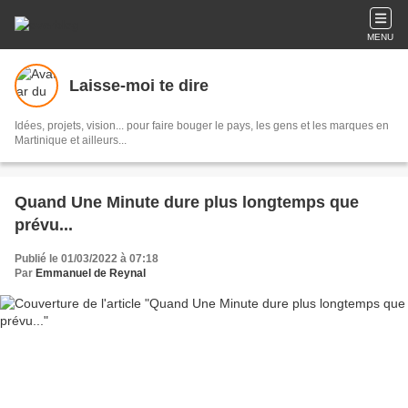
MENU
Laisse-moi te dire
Idées, projets, vision... pour faire bouger le pays, les gens et les marques en
Martinique et ailleurs...
Quand Une Minute dure plus longtemps que
prévu...
Publié le 01/03/2022 à 07:18
Par
Emmanuel de Reynal