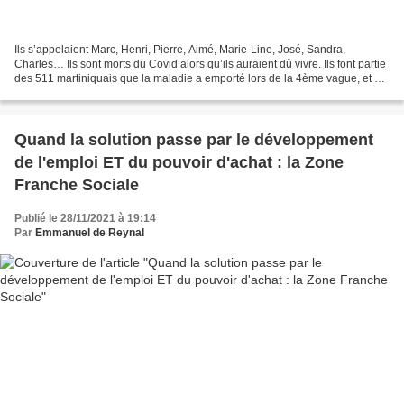
Ils s’appelaient Marc, Henri, Pierre, Aimé, Marie-Line, José, Sandra,
Charles… Ils sont morts du Covid alors qu’ils auraient dû vivre. Ils font partie
des 511 martiniquais que la maladie a emporté lors de la 4ème vague, et qui
seraient vivants aujourd’hui...
Quand la solution passe par le développement
de l'emploi ET du pouvoir d'achat : la Zone
Franche Sociale
Publié le 28/11/2021 à 19:14
Par
Emmanuel de Reynal