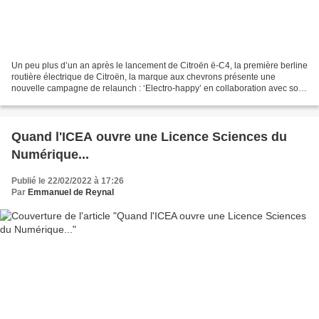
Un peu plus d’un an après le lancement de Citroën ë-C4, la première berline
routière électrique de Citroën, la marque aux chevrons présente une
nouvelle campagne de relaunch : ‘Electro-happy’ en collaboration avec son
agence BETC. Passer à l’électrique...
Quand l'ICEA ouvre une Licence Sciences du
Numérique...
Publié le 22/02/2022 à 17:26
Par
Emmanuel de Reynal