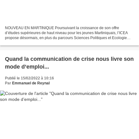
NOUVEAU EN MARTINIQUE Poursuivant la croissance de son offre
d’études supérieures de haut niveau pour les jeunes Martiniquais, l’ICEA
propose désormais, en plus du parcours Sciences Politiques et Ecologie
Humaine, une nouvelle formation diplômante sur...
Quand la communication de crise nous livre son
mode d’emploi...
Publié le 15/02/2022 à 10:16
Par
Emmanuel de Reynal