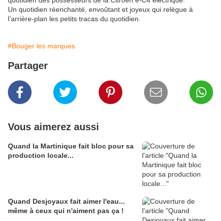
quotidien des possesseurs de la Citroën ë-C4 électrique.
Un quotidien réenchanté, envoûtant et joyeux qui relègue à
l’arrière-plan les petits tracas du quotidien.
#Bouger les marques
Partager
Vous aimerez aussi
Quand la Martinique fait bloc pour sa
production locale...
Quand Desjoyaux fait aimer l'eau...
même à ceux qui n'aiment pas ça !