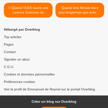
< Quand l'ICEA ouvre une
Quand Une Minute dure
Licence Sciences du
plus longtemps que prévu...
Numérique...
>
Hébergé par Overblog
Top articles
Pages
Contact
Signaler un abus
C.G.U.
Cookies et données personnelles
Préférences cookies
Voir le profil de Emmanuel de Reynal sur le portail Overblog
Créer un blog sur Overblog