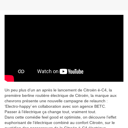
Un peu plus d’un an après le lancement de Citroën ë-C4, la
première berline routière électrique de Citroën, la marque aux
chevrons présente une nouvelle campagne de relaunch :
‘Electro-happy’ en collaboration avec son agence BETC.
Passer à l’électrique ça change tout, vraiment tout.
Dans cette comédie feel good et optimiste, on découvre l’effet
euphorisant de l’électrique combiné au confort Citroën, sur le