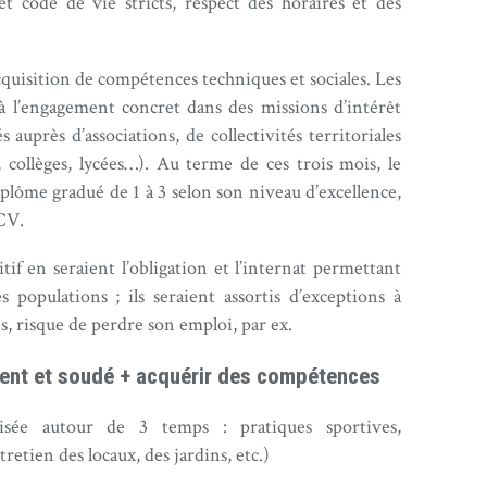
et code de vie stricts, respect des horaires et des
cquisition de compétences techniques et sociales. Les
à l’engagement concret dans des missions d’intérêt
s auprès d’associations, de collectivités territoriales
 collèges, lycées…). Au terme de ces trois mois, le
iplôme gradué de 1 à 3 selon son niveau d’excellence,
 CV.
tif en seraient l’obligation et l’internat permettant
es populations ; ils seraient assortis d’exceptions à
es, risque de perdre son emploi, par ex.
rent et soudé + acquérir des compétences
isée autour de 3 temps : pratiques sportives,
etien des locaux, des jardins, etc.)