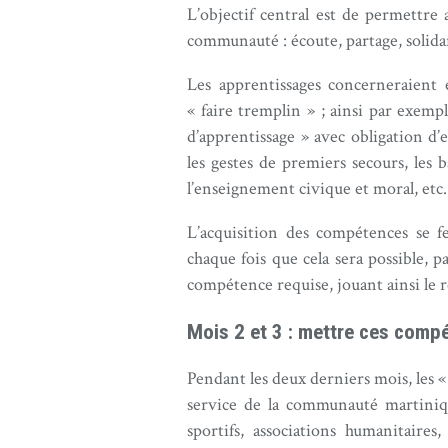
L’objectif central est de permettre
communauté : écoute, partage, solidar
Les apprentissages concerneraient 
« faire tremplin » ; ainsi par exempl
d’apprentissage » avec obligation d
les gestes de premiers secours, les ba
l’enseignement civique et moral, etc.
L’acquisition des compétences se fer
chaque fois que cela sera possible, p
compétence requise, jouant ainsi le r
Mois 2 et 3 : mettre ces comp
Pendant les deux derniers mois, les 
service de la communauté martiniquai
sportifs, associations humanitaires,