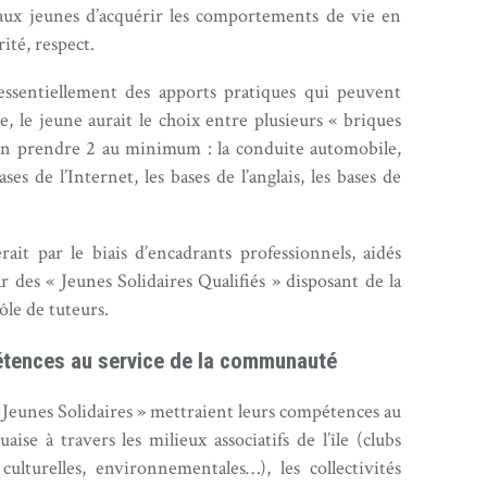
 aux jeunes d’acquérir les comportements de vie en
ité, respect.
essentiellement des apports pratiques qui peuvent
e, le jeune aurait le choix entre plusieurs « briques
’en prendre 2 au minimum : la conduite automobile,
ses de l’Internet, les bases de l’anglais, les bases de
ait par le biais d’encadrants professionnels, aidés
ar des « Jeunes Solidaires Qualifiés » disposant de la
ôle de tuteurs.
étences au service de la communauté
« Jeunes Solidaires » mettraient leurs compétences au
se à travers les milieux associatifs de l’île (clubs
 culturelles, environnementales…), les collectivités