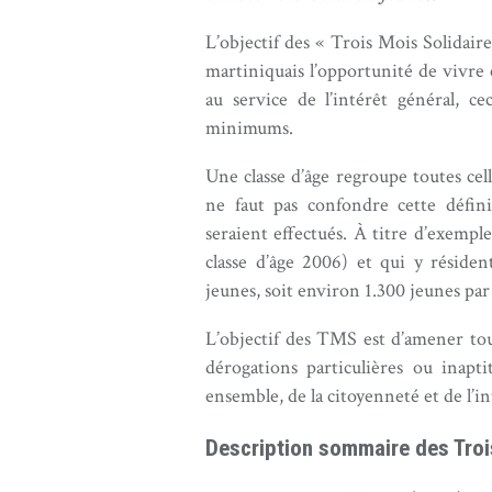
L’objectif des « Trois Mois Solidair
martiniquais l’opportunité de vivr
au service de l’intérêt général, c
minimums.
Une classe d’âge regroupe toutes cel
ne faut pas confondre cette défin
seraient effectués. À titre d’exempl
classe d’âge 2006) et qui y résiden
jeunes, soit environ 1.300 jeunes par 
L’objectif des TMS est d’amener tou
dérogations particulières ou inapti
ensemble, de la citoyenneté et de l’in
Description sommaire des Troi