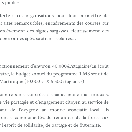
ts publics.
fferte à ces organisations pour leur permettre de
des sites remarquables, encadrements des courses sur
enlèvement des algues sargasses, fleurissement des
aux personnes âgés, soutiens scolaires…
onctionnement d’environ 40.000€/stagiaire/an (coût
estre, le budget annuel du programme TMS serait de
 Martinique (10.000 € X 5.300 stagiaires).
une réponse concrète à chaque jeune martiniquais,
de vie partagée et d’engagement citoyen au service de
ant de l’oxygène au monde associatif local. Ils
ns entre communautés, de redonner de la fierté aux
 l’esprit de solidarité, de partage et de fraternité.