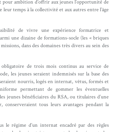
 pour ambition d’offrir aux jeunes l’opportunité de
leur temps à la collectivité et aux autres entre l’âge
sibilité de vivre une expérience formatrice et
armi une dizaine de formations-socle (les « briques
missions, dans des domaines très divers au sein des
bligatoire de trois mois continus au service de
iode, les jeunes seraient indemnisés sur la base des
seraient nourris, logés en internat, vêtus, formés et
 uniforme permettant de gommer les éventuelles
 les jeunes bénéficiaires du RSA, ou titulaires d’une
r, conserveraient tous leurs avantages pendant la
us le régime d’un internat encadré par des règles