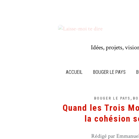
Idées, projets, visio
ACCUEIL
BOUGER LE PAYS
B
,
BOUGER LE PAYS
BO
Quand les Trois Mo
la cohésion s
Rédigé par Emmanuel 