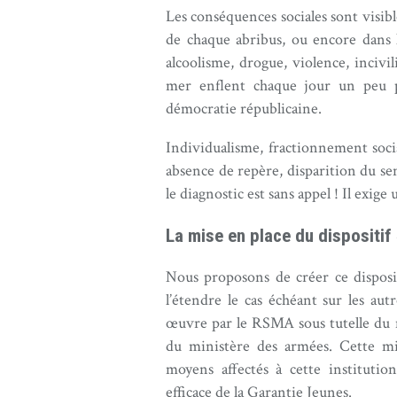
Les conséquences sociales sont visibl
de chaque abribus, ou encore dans le
alcoolisme, drogue, violence, incivi
mer enflent chaque jour un peu pl
démocratie républicaine.
Individualisme, fractionnement soc
absence de repère, disparition du se
le diagnostic est sans appel ! Il exige
La mise en place du dispositif 
Nous proposons de créer ce dispos
l’étendre le cas échéant sur les aut
œuvre par le RSMA sous tutelle du m
du ministère des armées. Cette m
moyens affectés à cette instituti
efficace de la Garantie Jeunes.