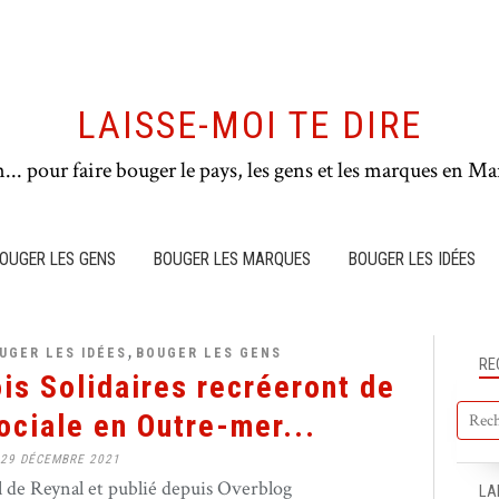
LAISSE-MOI TE DIRE
n... pour faire bouger le pays, les gens et les marques en Mar
OUGER LES GENS
BOUGER LES MARQUES
BOUGER LES IDÉES
,
UGER LES IDÉES
BOUGER LES GENS
RE
is Solidaires recréeront de
ociale en Outre-mer...
29 DÉCEMBRE 2021
de Reynal et publié depuis Overblog
LA