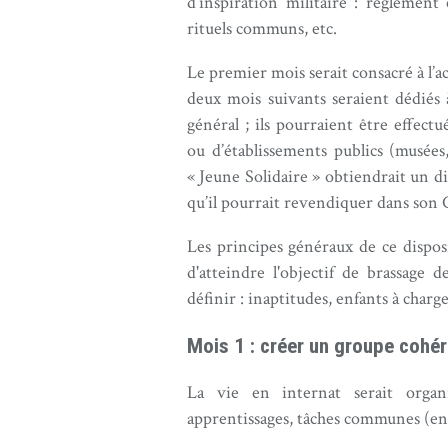
d’inspiration militaire : règlement 
rituels communs, etc.
Le premier mois serait consacré à l’a
deux mois suivants seraient dédiés 
général ; ils pourraient être effectué
ou d’établissements publics (musées,
« Jeune Solidaire » obtiendrait un d
qu’il pourrait revendiquer dans son
Les principes généraux de ce disposi
d'atteindre l'objectif de brassage d
définir : inaptitudes, enfants à charg
Mois 1 : créer un groupe cohé
La vie en internat serait organ
apprentissages, tâches communes (entr