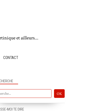
tinique et ailleurs...
CONTACT
CHERCHE
ISSE-MOI TE DIRE