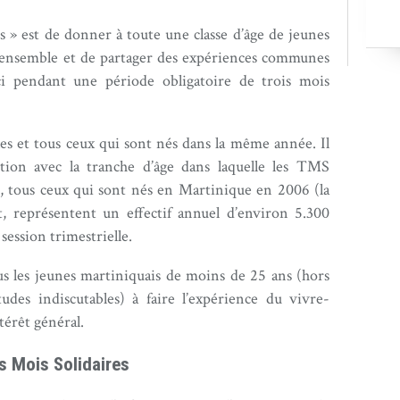
es » est de donner à toute une classe d’âge de jeunes
e ensemble et de partager des expériences communes
eci pendant une période obligatoire de trois mois
les et tous ceux qui sont nés dans la même année. Il
ition avec la tranche d’âge dans laquelle les TMS
e, tous ceux qui sont nés en Martinique en 2006 (la
t, représentent un effectif annuel d’environ 5.300
session trimestrielle.
s les jeunes martiniquais de moins de 25 ans (hors
tudes indiscutables) à faire l’expérience du vivre-
térêt général.
s Mois Solidaires