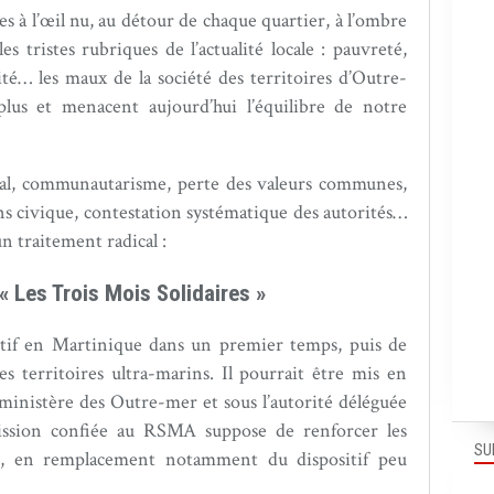
es à l’œil nu, au détour de chaque quartier, à l’ombre
s tristes rubriques de l’actualité locale : pauvreté,
lité… les maux de la société des territoires d’Outre-
us et menacent aujourd’hui l’équilibre de notre
ial, communautarisme, perte des valeurs communes,
ns civique, contestation systématique des autorités…
 un traitement radical :
« Les Trois Mois Solidaires »
itif en Martinique dans un premier temps, puis de
res territoires ultra-marins. Il pourrait être mis en
inistère des Outre-mer et sous l’autorité déléguée
ission confiée au RSMA suppose de renforcer les
SU
on, en remplacement notamment du dispositif peu