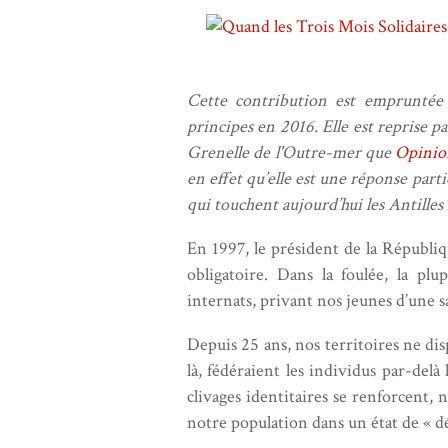
Cette contribution est empruntée 
principes en 2016. Elle est reprise p
Grenelle de l'Outre-mer que
Opinio
en effet qu’elle est une réponse part
qui touchent aujourd’hui les Antilles 
En 1997, le président de la Républi
obligatoire. Dans la foulée, la pl
internats, privant nos jeunes d’une 
Depuis 25 ans, nos territoires ne di
là, fédéraient les individus par-delà
clivages identitaires se renforcent,
notre population dans un état de « 