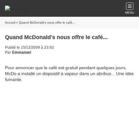
MENU
Accueil
» Quand McDonald's nous offre le café...
Quand McDonald's nous offre le café...
Publié le 15/12/2009 à 23:02
Par
Emmanuel
Pour annoncer que le café est gratuit pendant quelques jours,
McDo a installé un dispositif à vapeur dans un abribus... Une idée
fumante.