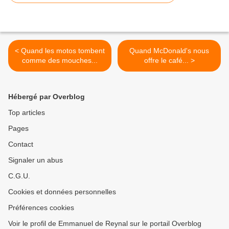
< Quand les motos tombent
Quand McDonald's nous
comme des mouches...
offre le café... >
Hébergé par Overblog
Top articles
Pages
Contact
Signaler un abus
C.G.U.
Cookies et données personnelles
Préférences cookies
Voir le profil de Emmanuel de Reynal sur le portail Overblog