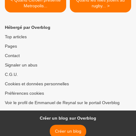
< Quand Citroën présente
Quand les filles jouent au
Metropolis...
rugby... >
Hébergé par Overblog
Top articles
Pages
Contact
Signaler un abus
C.G.U.
Cookies et données personnelles
Préférences cookies
Voir le profil de Emmanuel de Reynal sur le portail Overblog
Créer un blog sur Overblog
Créer un blog