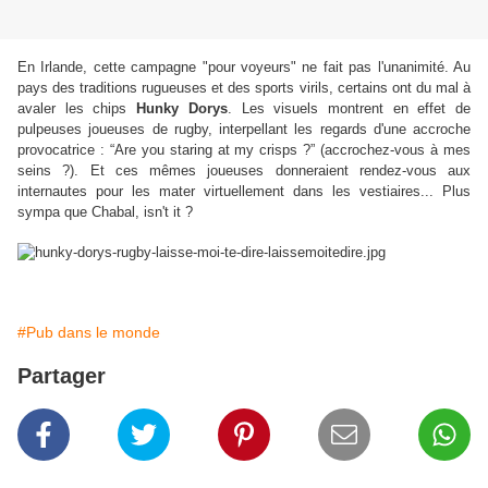
En Irlande, cette campagne "pour voyeurs" ne fait pas l'unanimité. Au
pays des traditions rugueuses et des sports virils, certains ont du mal à
avaler les chips
Hunky Dorys
. Les visuels montrent en effet de
pulpeuses joueuses de rugby, interpellant les regards d'une accroche
provocatrice : “Are you staring at my crisps ?” (accrochez-vous à mes
seins ?). Et ces mêmes joueuses donneraient rendez-vous aux
internautes pour les mater virtuellement dans les vestiaires... Plus
sympa que Chabal, isn't it ?
#Pub dans le monde
Partager