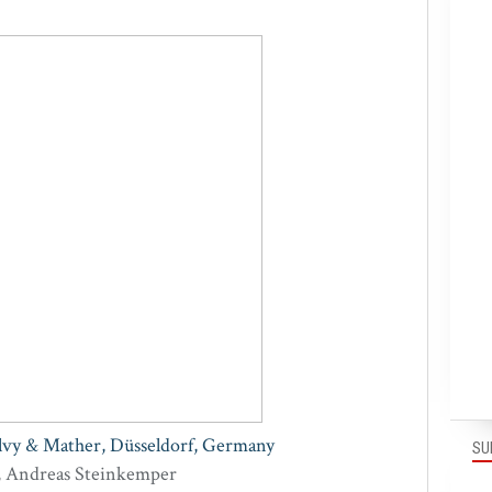
lvy & Mather, Düsseldorf, Germany
SU
z, Andreas Steinkemper