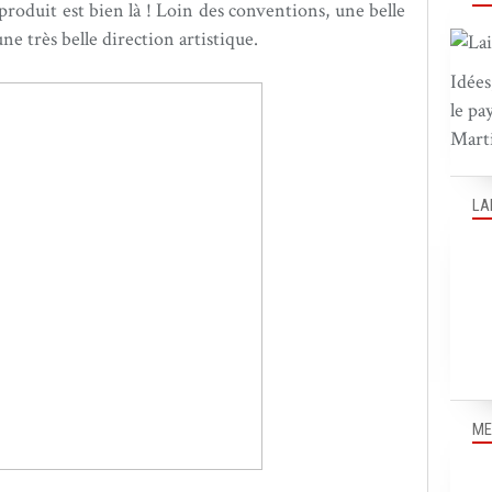
 produit est bien là ! Loin des conventions, une belle
ne très belle direction artistique.
Idées
le pa
Marti
LA
ME