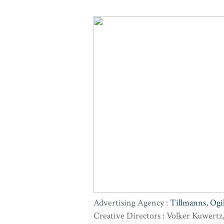
Advertising Agency :
Tillmanns, Ogi
Creative Directors : Volker Kuwert