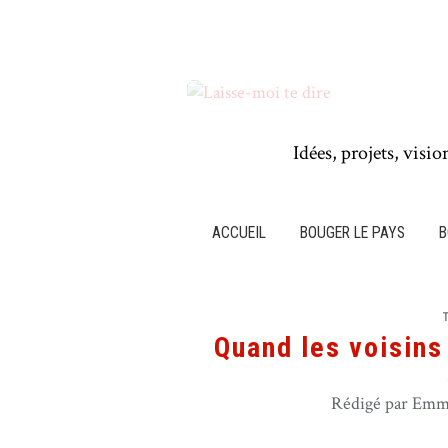
Idées, projets, visio
ACCUEIL
BOUGER LE PAYS
B
Quand les voisins 
Rédigé par Emma