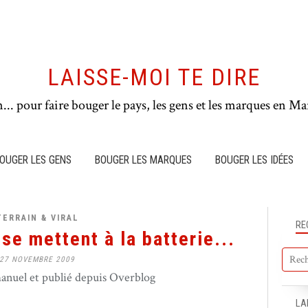
LAISSE-MOI TE DIRE
n... pour faire bouger le pays, les gens et les marques en Mar
OUGER LES GENS
BOUGER LES MARQUES
BOUGER LES IDÉES
TERRAIN & VIRAL
RE
se mettent à la batterie...
27 NOVEMBRE 2009
nuel et publié depuis Overblog
LA