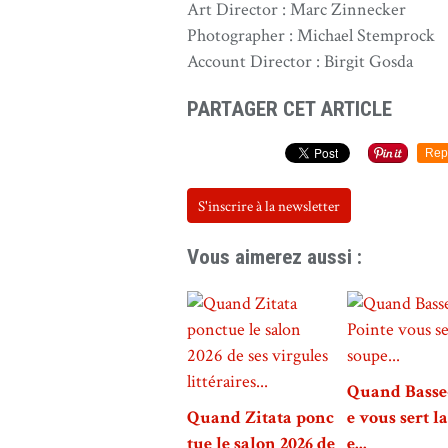
Art Director : Marc Zinnecker
Photographer : Michael Stemprock
Account Director : Birgit Gosda
PARTAGER CET ARTICLE
Rep
S'inscrire à la newsletter
Vous aimerez aussi :
Quand Basse
Quand Zitata ponc
e vous sert l
tue le salon 2026 de
e...