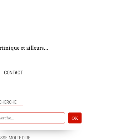
tinique et ailleurs...
CONTACT
CHERCHE
ISSE-MOI TE DIRE