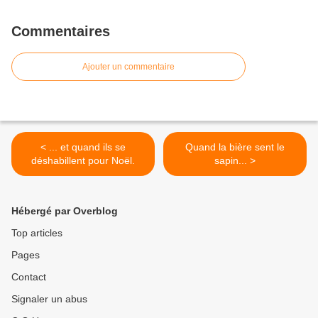
Commentaires
Ajouter un commentaire
< ... et quand ils se
Quand la bière sent le
déshabillent pour Noël.
sapin... >
Hébergé par Overblog
Top articles
Pages
Contact
Signaler un abus