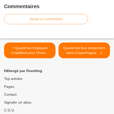
Commentaires
Ajouter un commentaire
< Quand les tropiques
Quand les bus serpentent
s'habillent pour l'hiver...
dans Copenhague... >
Hébergé par Overblog
Top articles
Pages
Contact
Signaler un abus
C.G.U.