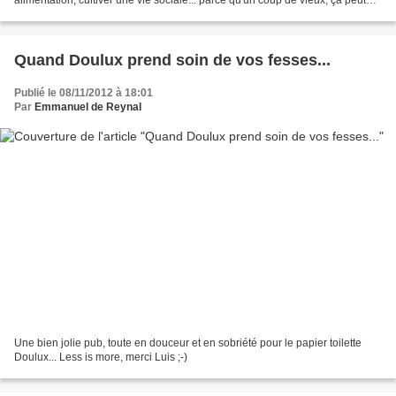
venir n'importe quand....
Quand Doulux prend soin de vos fesses...
Publié le 08/11/2012 à 18:01
Par
Emmanuel de Reynal
Une bien jolie pub, toute en douceur et en sobriété pour le papier toilette
Doulux... Less is more, merci Luis ;-)