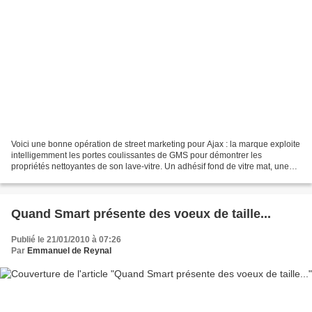
Voici une bonne opération de street marketing pour Ajax : la marque exploite
intelligemment les portes coulissantes de GMS pour démontrer les
propriétés nettoyantes de son lave-vitre. Un adhésif fond de vitre mat, une
raclette en trompe-l'oeil, et laissez...
Quand Smart présente des voeux de taille...
Publié le 21/01/2010 à 07:26
Par
Emmanuel de Reynal