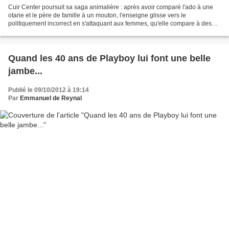
Cuir Center poursuit sa saga animalière : après avoir comparé l'ado à une
otarie et le père de famille à un mouton, l'enseigne glisse vers le
politiquement incorrect en s'attaquant aux femmes, qu'elle compare à des
hyènes. Hi hi hi...
Quand les 40 ans de Playboy lui font une belle
jambe...
Publié le 09/10/2012 à 19:14
Par
Emmanuel de Reynal