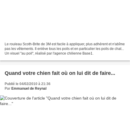
Le rouleau Scoth-Brite de 3M est facile à appliquer, plus adhérent et n'abîme
pas les vêtements. Il enlève tous les poils et en particulier les poils de chat...
Un visuel "au poil", réalisé par l'agence chilienne Base1.
Quand votre chien fait où on lui dit de faire...
Publié le 04/02/2010 à 21:36
Par
Emmanuel de Reynal