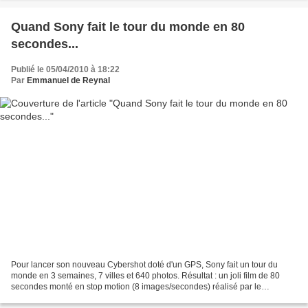
Quand Sony fait le tour du monde en 80
secondes...
Publié le 05/04/2010 à 18:22
Par
Emmanuel de Reynal
Pour lancer son nouveau Cybershot doté d'un GPS, Sony fait un tour du
monde en 3 semaines, 7 villes et 640 photos. Résultat : un joli film de 80
secondes monté en stop motion (8 images/secondes) réalisé par le
photographe Alex Profit. Merci Gaduman.