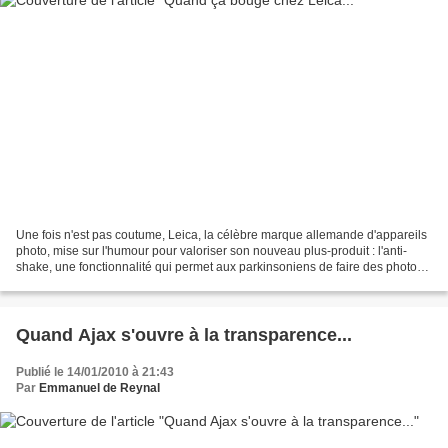
Une fois n'est pas coutume, Leica, la célèbre marque allemande d'appareils
photo, mise sur l'humour pour valoriser son nouveau plus-produit : l'anti-
shake, une fonctionnalité qui permet aux parkinsoniens de faire des photos
nettes... Merci AT
Quand Ajax s'ouvre à la transparence...
Publié le 14/01/2010 à 21:43
Par
Emmanuel de Reynal