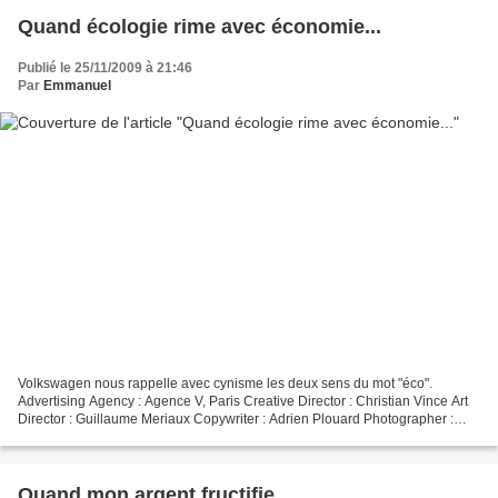
Quand écologie rime avec économie...
Publié le 25/11/2009 à 21:46
Par
Emmanuel
Volkswagen nous rappelle avec cynisme les deux sens du mot "éco".
Advertising Agency : Agence V, Paris Creative Director : Christian Vince Art
Director : Guillaume Meriaux Copywriter : Adrien Plouard Photographer :
Olivier Borst
Quand mon argent fructifie...