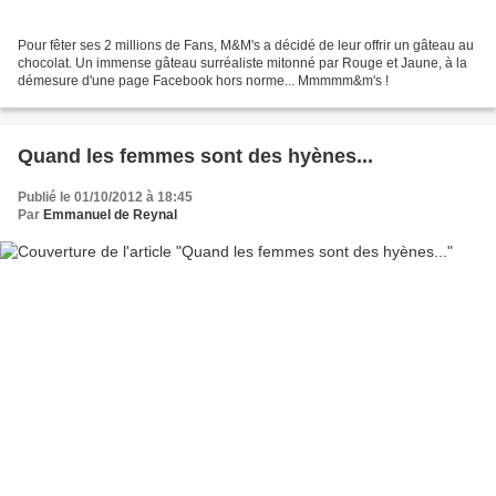
Pour fêter ses 2 millions de Fans, M&M's a décidé de leur offrir un gâteau au
chocolat. Un immense gâteau surréaliste mitonné par Rouge et Jaune, à la
démesure d'une page Facebook hors norme... Mmmmm&m's !
Quand les femmes sont des hyènes...
Publié le 01/10/2012 à 18:45
Par
Emmanuel de Reynal