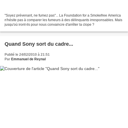
"Soyez prévenant, ne fumez pas"... La Foundation for a Smokefree America
n'hésite pas à comparer les fumeurs à des délinquants irresponsables. Mais
jusqu'où iront-ils pour nous convaincre d'arrêter la clope ?
Quand Sony sort du cadre...
Publié le 24/02/2010 à 21:51
Par
Emmanuel de Reynal