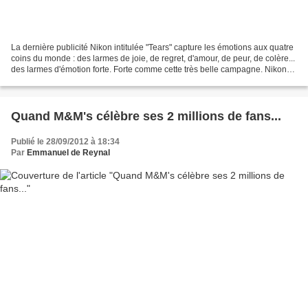
La dernière publicité Nikon intitulée "Tears" capture les émotions aux quatre
coins du monde : des larmes de joie, de regret, d'amour, de peur, de colère...
des larmes d'émotion forte. Forte comme cette très belle campagne. Nikon
tears
Quand M&M's célèbre ses 2 millions de fans...
Publié le 28/09/2012 à 18:34
Par
Emmanuel de Reynal