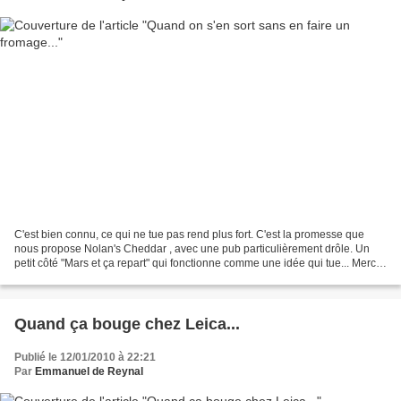
C'est bien connu, ce qui ne tue pas rend plus fort. C'est la promesse que
nous propose Nolan's Cheddar , avec une pub particulièrement drôle. Un
petit côté "Mars et ça repart" qui fonctionne comme une idée qui tue... Merci
BuzZone
Quand ça bouge chez Leica...
Publié le 12/01/2010 à 22:21
Par
Emmanuel de Reynal