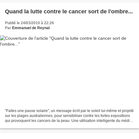
Quand la lutte contre le cancer sort de l'ombre...
Publié le 24/03/2010 à 22:26
Par
Emmanuel de Reynal
"Faites une pause solaire", un message écrit par le soleil lui-même et projeté
sur les plages australiennes, pour sensibiliser contre les fortes expositions
qui provoquent les cancers de la peau. Une utilisation intelligente du média,
qui fait mouche...