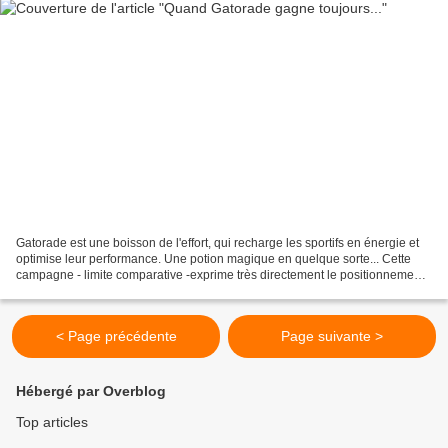
Gatorade est une boisson de l'effort, qui recharge les sportifs en énergie et
optimise leur performance. Une potion magique en quelque sorte... Cette
campagne - limite comparative -exprime très directement le positionnement
de supériorité sportive de...
< Page précédente
Page suivante >
Hébergé par Overblog
Top articles