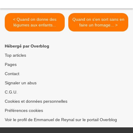
< Quand on donne des
Quand on s'en sort sans en
légumes aux enfants...
faire un fromage... >
Hébergé par Overblog
Top articles
Pages
Contact
Signaler un abus
C.G.U.
Cookies et données personnelles
Préférences cookies
Voir le profil de Emmanuel de Reynal sur le portail Overblog