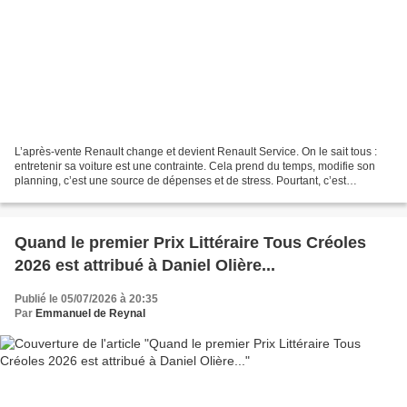
L’après-vente Renault change et devient Renault Service. On le sait tous :
entretenir sa voiture est une contrainte. Cela prend du temps, modifie son
planning, c’est une source de dépenses et de stress. Pourtant, c’est
nécessaire. Grâce à ses services...
Quand le premier Prix Littéraire Tous Créoles
2026 est attribué à Daniel Olière...
Publié le 05/07/2026 à 20:35
Par
Emmanuel de Reynal