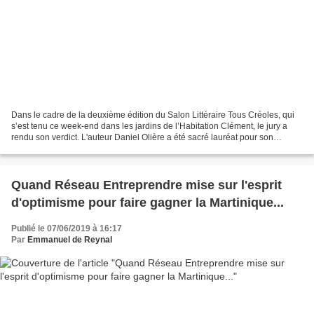
Dans le cadre de la deuxième édition du Salon Littéraire Tous Créoles, qui
s’est tenu ce week-end dans les jardins de l’Habitation Clément, le jury a
rendu son verdict. L'auteur Daniel Olière a été sacré lauréat pour son
ouvrage Les sinistrés de l’île...
Quand Réseau Entreprendre mise sur l'esprit
d'optimisme pour faire gagner la Martinique...
Publié le 07/06/2019 à 16:17
Par
Emmanuel de Reynal