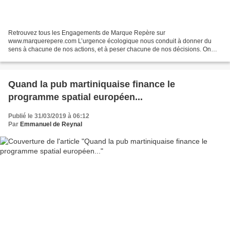
Retrouvez tous les Engagements de Marque Repère sur
www.marquerepere.com L’urgence écologique nous conduit à donner du
sens à chacune de nos actions, et à peser chacune de nos décisions. On
sait bien que nos modes de consommation ont un impact majeur...
Quand la pub martiniquaise finance le
programme spatial européen...
Publié le 31/03/2019 à 06:12
Par
Emmanuel de Reynal