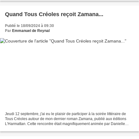
Quand Tous Créoles reçoit Zamana...
Publié le 18/09/2024 à 09:30
Par
Emmanuel de Reynal
Jeudi 12 septembre, j'ai eu le plaisir de participer à la soirée littéraire de
Tous Créoles autour de mon dernier roman Zamana, publié aux éditions
L'Harmattan. Cette rencontre était magnifiquement animée par Danielle
Marceline, en présence d'un public...