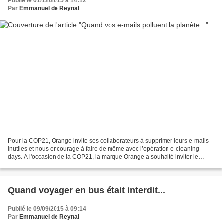
Publié le 01/12/2015 à 14:12
Par
Emmanuel de Reynal
Pour la COP21, Orange invite ses collaborateurs à supprimer leurs e-mails
inutiles et nous encourage à faire de même avec l’opération e-cleaning
days. A l'occasion de la COP21, la marque Orange a souhaité inviter le
grand public à agir à ses côtés contre...
Quand voyager en bus était interdit...
Publié le 09/09/2015 à 09:14
Par
Emmanuel de Reynal