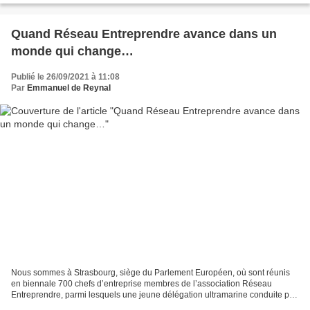
Quand Réseau Entreprendre avance dans un
monde qui change…
Publié le 26/09/2021 à 11:08
Par
Emmanuel de Reynal
Nous sommes à Strasbourg, siège du Parlement Européen, où sont réunis
en biennale 700 chefs d’entreprise membres de l’association Réseau
Entreprendre, parmi lesquels une jeune délégation ultramarine conduite par
Anne-Laurence Ebadère pour la Martinique,...