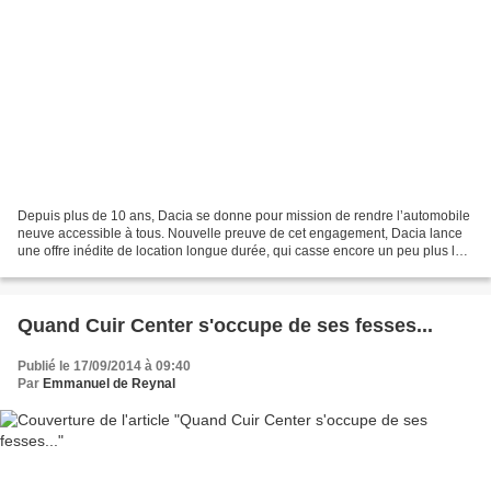
Depuis plus de 10 ans, Dacia se donne pour mission de rendre l’automobile
neuve accessible à tous. Nouvelle preuve de cet engagement, Dacia lance
une offre inédite de location longue durée, qui casse encore un peu plus les
codes du marché : Roulez en...
Quand Cuir Center s'occupe de ses fesses...
Publié le 17/09/2014 à 09:40
Par
Emmanuel de Reynal