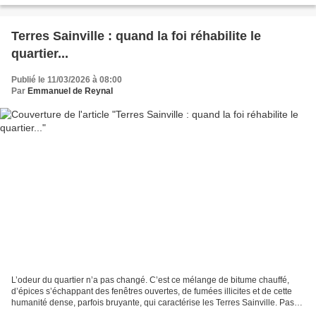
Terres Sainville : quand la foi réhabilite le
quartier...
Publié le 11/03/2026 à 08:00
Par
Emmanuel de Reynal
L’odeur du quartier n’a pas changé. C’est ce mélange de bitume chauffé,
d’épices s’échappant des fenêtres ouvertes, de fumées illicites et de cette
humanité dense, parfois bruyante, qui caractérise les Terres Sainville. Pas
moins de vingt communautés...