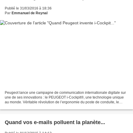
Publié le 31/03/2016 à 18:36
Par
Emmanuel de Reynal
Peugeot lance une campagne de communication internationale digitale sur
une de ses innovations : le PEUGEOT i-Cockpit®, une technologie unique
au monde. Véritable révolution de l’ergonomie du poste de conduite, le
PEUGEOT i-Cockpit® allie un volant...
Quand vos e-mails polluent la planète...