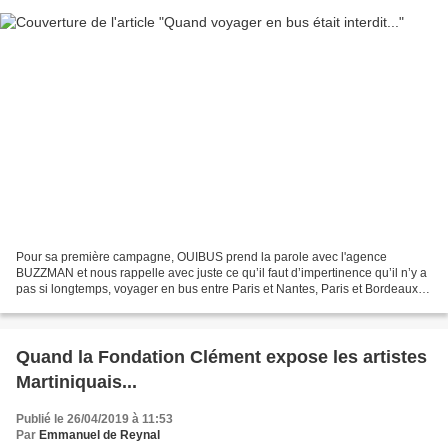
Pour sa première campagne, OUIBUS prend la parole avec l'agence
BUZZMAN et nous rappelle avec juste ce qu’il faut d’impertinence qu’il n’y a
pas si longtemps, voyager en bus entre Paris et Nantes, Paris et Bordeaux
ou Lyon et Marseille, c’était interdit...
Quand la Fondation Clément expose les artistes
Martiniquais...
Publié le 26/04/2019 à 11:53
Par
Emmanuel de Reynal