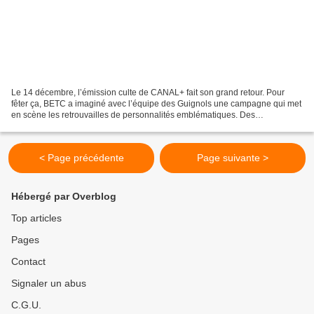
Le 14 décembre, l’émission culte de CANAL+ fait son grand retour. Pour
fêter ça, BETC a imaginé avec l’équipe des Guignols une campagne qui met
en scène les retrouvailles de personnalités emblématiques. Des
personnalités dont tout le monde sait que leur...
< Page précédente
Page suivante >
Hébergé par Overblog
Top articles
Pages
Contact
Signaler un abus
C.G.U.