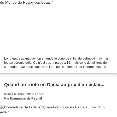
Longtemps avant que l’on entende le coup de sifflet du début de match, un
jeu se déroule déjà. Ce n’est pas la partie à 15, mais celle de millions de
supporters. Un match qui ne se joue pas seulement sur le terrain mais qui se
joue à travers tout un pays...
Quand on roule en Dacia au prix d'un éclair...
Publié le 10/03/2016 à 15:10
Par
Emmanuel de Reynal