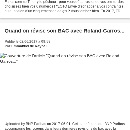
Faites comme Thierry le pêcheur : pour vous débarrasser de vos emmerdes,
choisissez bien vos 6 numéros ! #LOTO Envie d’échapper à vos contraintes
du quotidien d’un claquement de doigts ? Vous tombez bien. En 2017, FDJ
rénove son jeu emblématique LOTO®,...
Quand on révise son BAC avec Roland-Garros...
Publié le 02/06/2017 à 08:58
Par
Emmanuel de Reynal
Uploaded by BNP Paribas on 2017-06-01. Cette année encore BNP Paribas
accompagne les lycéens dans leurs dernières révisions du bac avec la