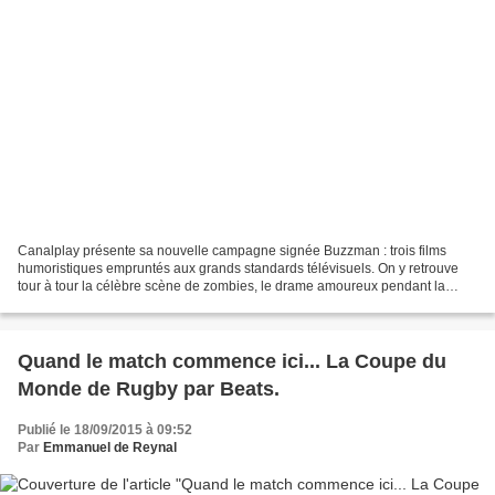
Canalplay présente sa nouvelle campagne signée Buzzman : trois films
humoristiques empruntés aux grands standards télévisuels. On y retrouve
tour à tour la célèbre scène de zombies, le drame amoureux pendant la
guerre ou encore le dessin animé pour enfants....
Quand le match commence ici... La Coupe du
Monde de Rugby par Beats.
Publié le 18/09/2015 à 09:52
Par
Emmanuel de Reynal