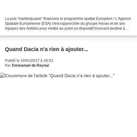
La pub "martiniquaise" financera le programme spatial Européen ! L'Agence
Spatiale Européenne (ESA) s'est rapprochée du groupe Havas et de ses
équipes des Antilles pour mettre au point un dispositif innovant destiné à
financer le programme de recherche...
Quand Dacia n'a rien à ajouter...
Publié le 10/01/2017 à 18:23
Par
Emmanuel de Reynal