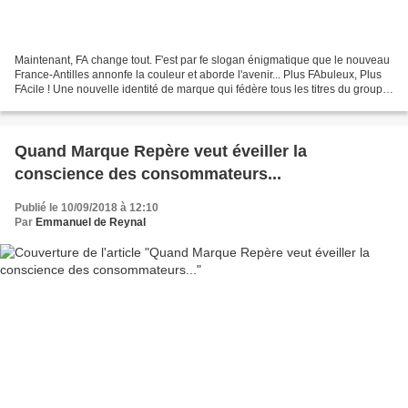
Maintenant, FA change tout. F'est par fe slogan énigmatique que le nouveau
France-Antilles annonfe la couleur et aborde l'avenir... Plus FAbuleux, Plus
FAcile ! Une nouvelle identité de marque qui fédère tous les titres du groupe,
un nouveau quotidien...
Quand Marque Repère veut éveiller la
conscience des consommateurs...
Publié le 10/09/2018 à 12:10
Par
Emmanuel de Reynal