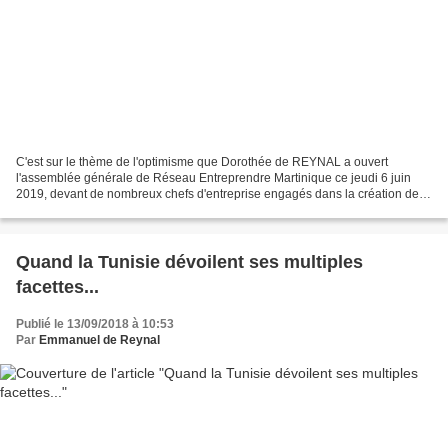
C'est sur le thème de l'optimisme que Dorothée de REYNAL a ouvert
l'assemblée générale de Réseau Entreprendre Martinique ce jeudi 6 juin
2019, devant de nombreux chefs d'entreprise engagés dans la création de
"créateurs d'emplois". Dans un discours clair...
Quand la Tunisie dévoilent ses multiples
facettes...
Publié le 13/09/2018 à 10:53
Par
Emmanuel de Reynal