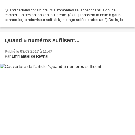
Quand certains constructeurs automobiles se lancent dans la douce
compétition des options en tout genre, (à qui proposera la boite à gants
connectée, le rétroviseur selfistick, la plage arrière barbecue ?) Dacia, le
trublion de l'automobile, lance cette...
Quand 6 numéros suffisent...
Publié le 03/03/2017 à 11:47
Par
Emmanuel de Reynal