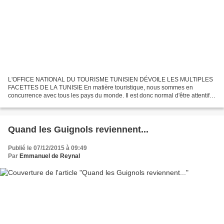
L'OFFICE NATIONAL DU TOURISME TUNISIEN DÉVOILE LES MULTIPLES
FACETTES DE LA TUNISIE En matière touristique, nous sommes en
concurrence avec tous les pays du monde. Il est donc normal d'être attentif
aux actions qu'entreprennent ces pays pour séduire les...
Quand les Guignols reviennent...
Publié le 07/12/2015 à 09:49
Par
Emmanuel de Reynal