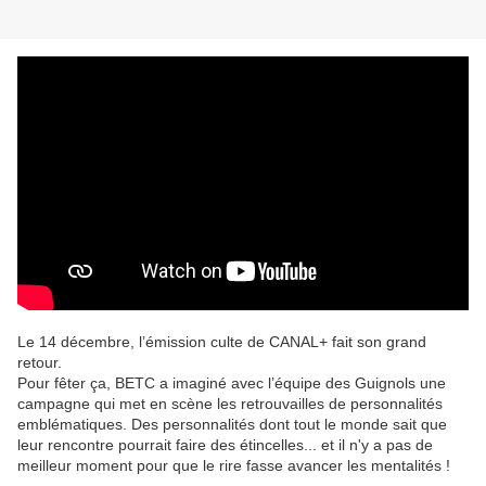
Le 14 décembre, l’émission culte de CANAL+ fait son grand
retour.
Pour fêter ça, BETC a imaginé avec l’équipe des Guignols une
campagne qui met en scène les retrouvailles de personnalités
emblématiques. Des personnalités dont tout le monde sait que
leur rencontre pourrait faire des étincelles... et il n'y a pas de
meilleur moment pour que le rire fasse avancer les mentalités !