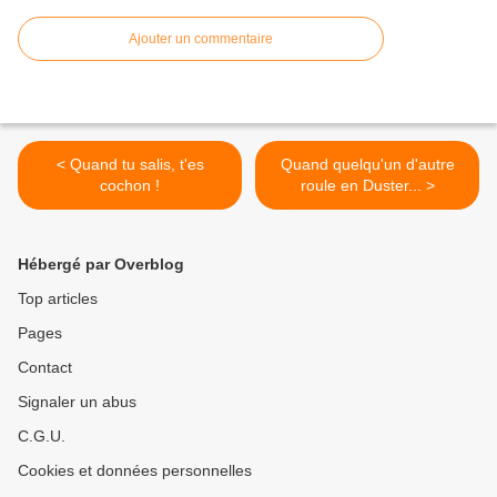
Ajouter un commentaire
< Quand tu salis, t'es
Quand quelqu'un d'autre
cochon !
roule en Duster... >
Hébergé par Overblog
Top articles
Pages
Contact
Signaler un abus
C.G.U.
Cookies et données personnelles