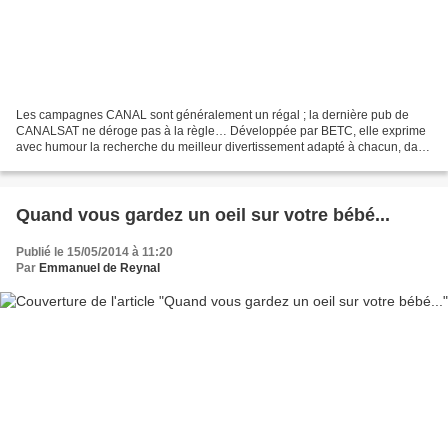
Les campagnes CANAL sont généralement un régal ; la dernière pub de
CANALSAT ne déroge pas à la règle… Développée par BETC, elle exprime
avec humour la recherche du meilleur divertissement adapté à chacun, dans
un contexte d’hyper choix. Cette nouvelle...
Quand vous gardez un oeil sur votre bébé...
Publié le 15/05/2014 à 11:20
Par
Emmanuel de Reynal