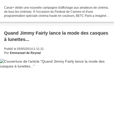
Canal+ dédie une nouvelle campagne d'affichage aux amateurs de cinéma,
de tous les cinémas. À l'occasion du Festival de Cannes et d'une
programmation spéciale cinéma haute en couleurs, BETC Paris a imaginé
pour CANAL+ une nouvelle série d'affiches qui...
Quand Jimmy Fairly lance la mode des casques
à lunettes...
Publié le 05/05/2014 à 11:11
Par
Emmanuel de Reynal