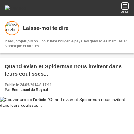
MENU
Laisse-moi te dire
Idées, projets, vision... pour faire bouger le pays, les gens et les marques en
Martinique et ailleurs...
Quand evian et Spiderman nous invitent dans
leurs coulisses...
Publié le 24/05/2014 à 17:11
Par
Emmanuel de Reynal