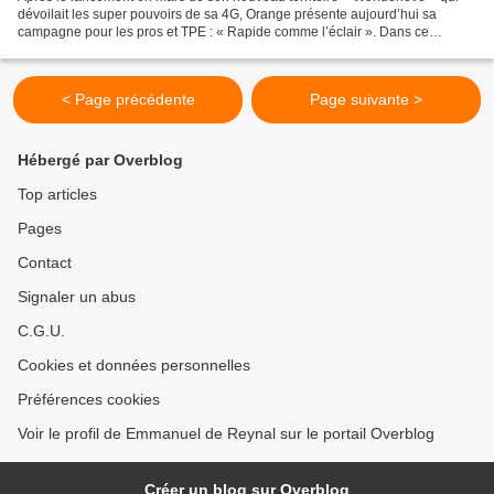
dévoilait les super pouvoirs de sa 4G, Orange présente aujourd’hui sa
campagne pour les pros et TPE : « Rapide comme l’éclair ». Dans ce
nouveau film, un super héros se sent totalement...
< Page précédente
Page suivante >
Hébergé par Overblog
Top articles
Pages
Contact
Signaler un abus
C.G.U.
Cookies et données personnelles
Préférences cookies
Voir le profil de Emmanuel de Reynal sur le portail Overblog
Créer un blog sur Overblog