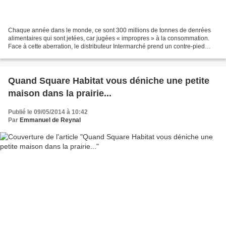
Chaque année dans le monde, ce sont 300 millions de tonnes de denrées
alimentaires qui sont jetées, car jugées « impropres » à la consommation.
Face à cette aberration, le distributeur Intermarché prend un contre-pied
audacieux et choisit de défendre...
Quand Square Habitat vous déniche une petite
maison dans la prairie...
Publié le 09/05/2014 à 10:42
Par
Emmanuel de Reynal