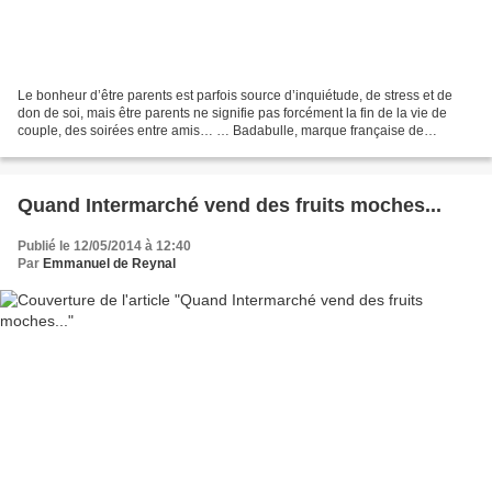
Le bonheur d’être parents est parfois source d’inquiétude, de stress et de
don de soi, mais être parents ne signifie pas forcément la fin de la vie de
couple, des soirées entre amis… … Badabulle, marque française de
puériculture créée en 2006, a donc...
Quand Intermarché vend des fruits moches...
Publié le 12/05/2014 à 12:40
Par
Emmanuel de Reynal