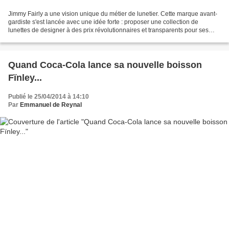
Jimmy Fairly a une vision unique du métier de lunetier. Cette marque avant‐
gardiste s'est lancée avec une idée forte : proposer une collection de
lunettes de designer à des prix révolutionnaires et transparents pour ses
clients. La Marque dessine et fabrique...
Quand Coca-Cola lance sa nouvelle boisson
Fïnley...
Publié le 25/04/2014 à 14:10
Par
Emmanuel de Reynal