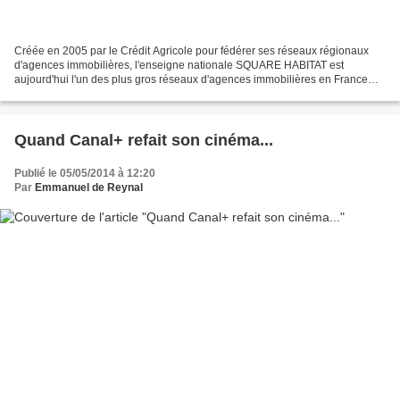
Créée en 2005 par le Crédit Agricole pour fédérer ses réseaux régionaux
d'agences immobilières, l'enseigne nationale SQUARE HABITAT est
aujourd'hui l'un des plus gros réseaux d'agences immobilières en France
avec plus de 600 agences. Ce qui lui permet...
Quand Canal+ refait son cinéma...
Publié le 05/05/2014 à 12:20
Par
Emmanuel de Reynal