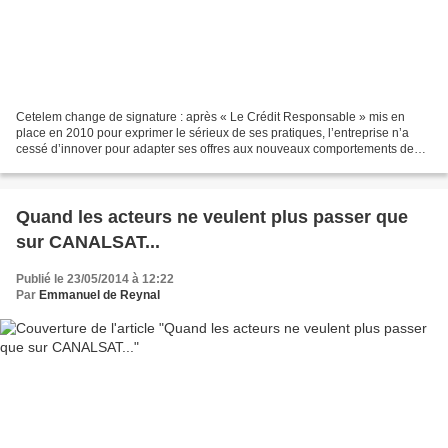
Cetelem change de signature : après « Le Crédit Responsable » mis en
place en 2010 pour exprimer le sérieux de ses pratiques, l’entreprise n’a
cessé d’innover pour adapter ses offres aux nouveaux comportements de
consommation des Français, et peut désormais...
Quand les acteurs ne veulent plus passer que
sur CANALSAT...
Publié le 23/05/2014 à 12:22
Par
Emmanuel de Reynal