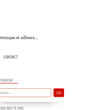
tinique et ailleurs...
CONTACT
CHERCHE
ISSE-MOI TE DIRE