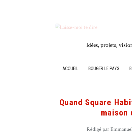
Idées, projets, visio
ACCUEIL
BOUGER LE PAYS
B
Quand Square Habit
maison d
Rédigé par Emmanuel 