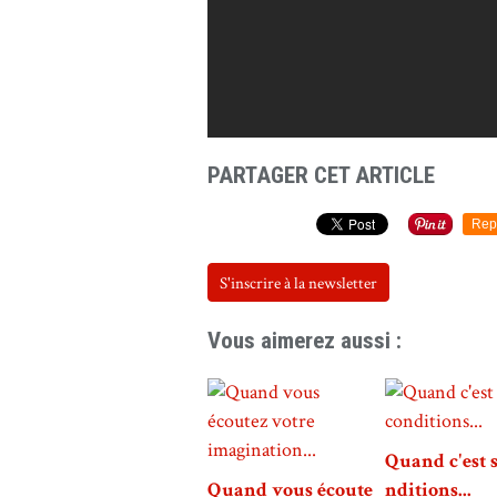
PARTAGER CET ARTICLE
Rep
S'inscrire à la newsletter
Vous aimerez aussi :
Quand c'est 
Quand vous écoute
nditions...