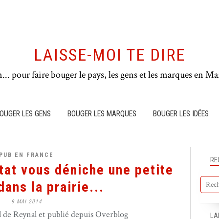
LAISSE-MOI TE DIRE
n... pour faire bouger le pays, les gens et les marques en Mar
OUGER LES GENS
BOUGER LES MARQUES
BOUGER LES IDÉES
PUB EN FRANCE
RE
at vous déniche une petite
ans la prairie...
9 MAI 2014
de Reynal et publié depuis Overblog
LA