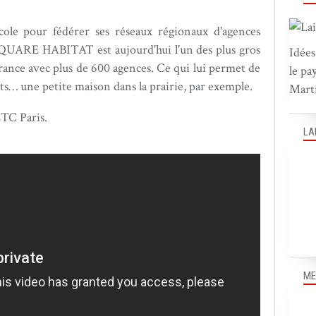
ole pour fédérer ses réseaux régionaux d'agences
 SQUARE HABITAT est aujourd'hui l'un des plus gros
Idées
ance avec plus de 600 agences. Ce qui lui permet de
le pa
nts… une petite maison dans la prairie, par exemple.
Marti
TC Paris.
LA
ME