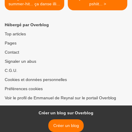
summer-hit... ça danse illico
pshiit... >
!
Hébergé par Overblog
Top articles
Pages
Contact
Signaler un abus
C.G.U.
Cookies et données personnelles
Préférences cookies
Voir le profil de Emmanuel de Reynal sur le portail Overblog
Créer un blog sur Overblog
Créer un blog