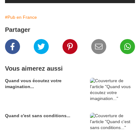
#Pub en France
Partager
Vous aimerez aussi
Quand vous écoutez votre
imagination...
Quand c'est sans conditions...