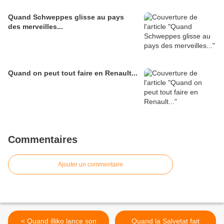
Quand Schweppes glisse au pays
des merveilles...
Quand on peut tout faire en Renault...
Commentaires
Ajouter un commentaire
< Quand illiko lance son
Quand la Salvetat fait