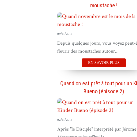
moustache !
09/11/2015
Depuis quelques jours, vous voyez peut-
fleurir des moustaches autour...
EN SAVOIR PLUS
Quand on est prêt à tout pour un K
Bueno (épisode 2)
02/11/2015
Après "le Disciple" interprété par Jérôm