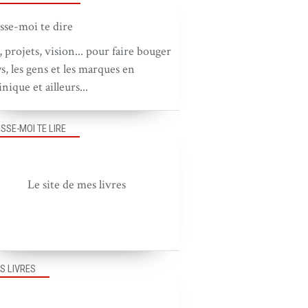
, projets, vision... pour faire bouger
ys, les gens et les marques en
nique et ailleurs...
ISSE-MOI TE LIRE
GRAPHISME
PUB EN FRANCE
Le site de mes livres
S LIVRES