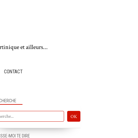
tinique et ailleurs...
CONTACT
CHERCHE
PUB EN FRANCE
ISSE-MOI TE DIRE