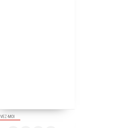
PUB DANS LE MONDE
PUB EN FRANCE
PUB EN FRANCE
VIRAL
IVEZ-MOI