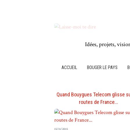
Idées, projets, visio
ACCUEIL
BOUGER LE PAYS
B
Quand Bouygues Telecom glisse su
routes de France...
15/11/2015