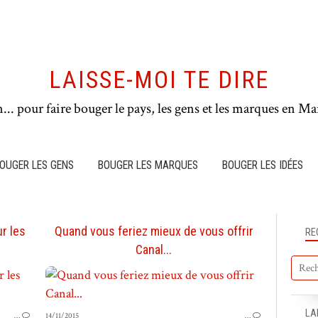
LAISSE-MOI TE DIRE
n... pour faire bouger le pays, les gens et les marques en Mar
OUGER LES GENS
BOUGER LES MARQUES
BOUGER LES IDÉES
r les
Quand vous feriez mieux de vous offrir
RE
Canal...
PUB EN FRANCE
LA
…
14/11/2015
…