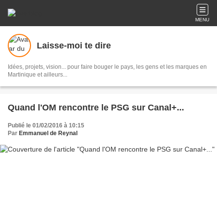
MENU
Laisse-moi te dire
Idées, projets, vision... pour faire bouger le pays, les gens et les marques en
Martinique et ailleurs...
Quand l'OM rencontre le PSG sur Canal+...
Publié le 01/02/2016 à 10:15
Par
Emmanuel de Reynal