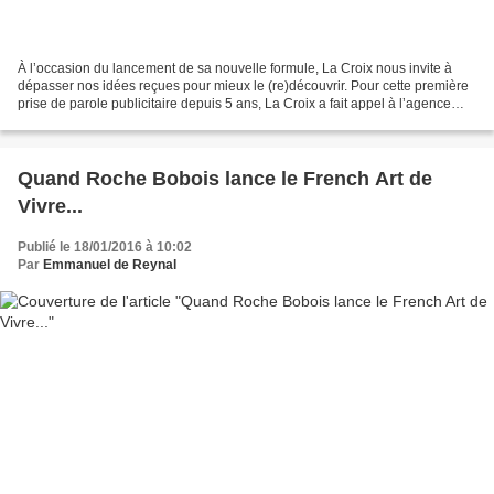
À l’occasion du lancement de sa nouvelle formule, La Croix nous invite à
dépasser nos idées reçues pour mieux le (re)découvrir. Pour cette première
prise de parole publicitaire depuis 5 ans, La Croix a fait appel à l’agence
BETC et lance une campagne...
Quand Roche Bobois lance le French Art de
Vivre...
Publié le 18/01/2016 à 10:02
Par
Emmanuel de Reynal