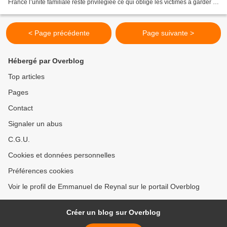
France l’unité familiale reste privilégiée ce qui oblige les victimes à garder le
silence. Or quand...
< Page précédente
Page suivante >
Hébergé par Overblog
Top articles
Pages
Contact
Signaler un abus
C.G.U.
Cookies et données personnelles
Préférences cookies
Voir le profil de Emmanuel de Reynal sur le portail Overblog
Créer un blog sur Overblog