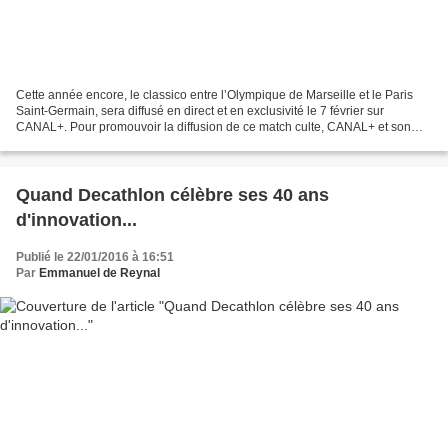
Cette année encore, le classico entre l’Olympique de Marseille et le Paris
Saint-Germain, sera diffusé en direct et en exclusivité le 7 février sur
CANAL+. Pour promouvoir la diffusion de ce match culte, CANAL+ et son
agence BETC ont imaginé une campagne...
Quand Decathlon célèbre ses 40 ans
d'innovation...
Publié le 22/01/2016 à 16:51
Par
Emmanuel de Reynal