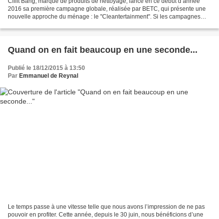
Cillit Bang, marque de produits de nettoyage, lance en ce début d’année
2016 sa première campagne globale, réalisée par BETC, qui présente une
nouvelle approche du ménage : le "Cleantertainment". Si les campagnes
concernant ce type de produits se ressemblent...
Quand on en fait beaucoup en une seconde...
Publié le 18/12/2015 à 13:50
Par
Emmanuel de Reynal
Le temps passe à une vitesse telle que nous avons l’impression de ne pas
pouvoir en profiter. Cette année, depuis le 30 juin, nous bénéficions d’une