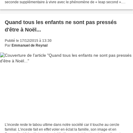
seconde supplémentaire à vivre avec le phénomène de « leap second ».
Cela semble peu. Et pourtant. La...
Quand tous les enfants ne sont pas pressés
d'être à Noël...
Publié le 17/12/2015 à 13:30
Par
Emmanuel de Reynal
L’inceste reste le tabou ultime dans notre société car il touche au cercle
familial. L’inceste fait en effet voler en éclat la famille, son image et en