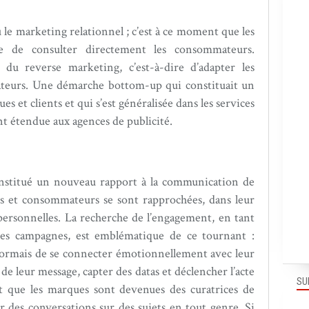
le marketing relationnel ; c’est à ce moment que les
e de consulter directement les consommateurs.
re du reverse marketing, c’est-à-dire d’adapter les
ateurs. Une démarche bottom-up qui constituait un
s et clients et qui s’est généralisée dans les services
nt étendue aux agences de publicité.
 institué un nouveau rapport à la communication de
s et consommateurs se sont rapprochées, dans leur
personnelles. La recherche de l’engagement, en tant
 des campagnes, est emblématique de ce tournant :
désormais de se connecter émotionnellement avec leur
de leur message, capter des datas et déclencher l’acte
SU
nt que les marques sont devenues des curatrices de
r des conversations sur des sujets en tout genre. Si