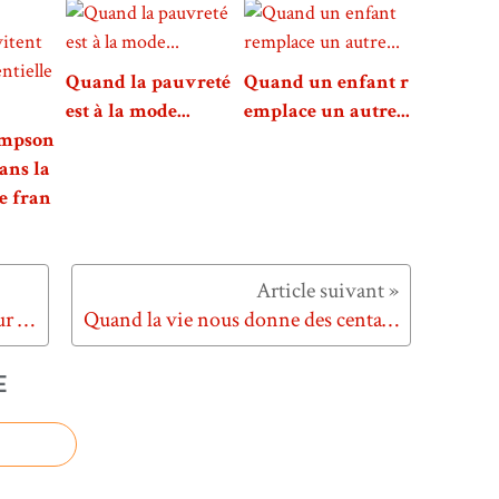
Quand la pauvreté
Quand un enfant r
est à la mode...
emplace un autre...
impson
dans la
e fran
Quand l'OM rencontre le PSG sur Canal+...
Quand la vie nous donne des centaines de surnoms...
E