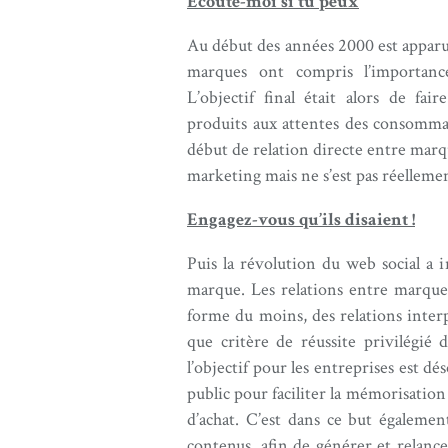
Ecoute-moi si tu peux
Au début des années 2000 est apparu 
marques ont compris l’importanc
L’objectif final était alors de fai
produits aux attentes des consomm
début de relation directe entre marque
marketing mais ne s’est pas réelleme
Engagez-vous qu’ils disaient !
Puis la révolution du web social a
marque. Les relations entre marque
forme du moins, des relations inter
que critère de réussite privilégié
l’objectif pour les entreprises est 
public pour faciliter la mémorisation 
d’achat. C’est dans ce but égaleme
contenus, afin de générer et relance