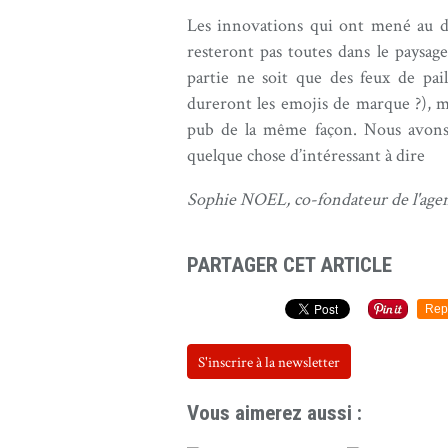
Les innovations qui ont mené au d
resteront pas toutes dans le paysag
partie ne soit que des feux de pa
dureront les emojis de marque ?), ma
pub de la même façon. Nous avons ou
quelque chose d’intéressant à dire
Sophie NOEL, co-fondateur de l'age
PARTAGER CET ARTICLE
Rep
S'inscrire à la newsletter
Vous aimerez aussi :