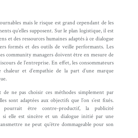
urnables mais le risque est grand cependant de les
nts qu’elles supposent. Sur le plan logistique, il est
ens et des ressources humaines adaptés à ce dialogue
s formés et des outils de veille performants. Les
 les community managers doivent être en mesure de
 discours de l’entreprise. En effet, les consommateurs
 chaleur et d’empathie de la part d’une marque
que.
ent de ne pas choisir ces méthodes simplement par
s sont adaptées aux objectifs que l’on s’est fixés.
ourrait être contre-productif, la publicité
e si elle est sincère et un dialogue initié par une
ransmettre ne peut qu’être dommageable pour son