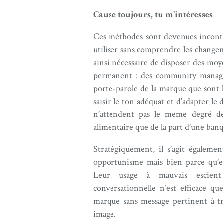
Cause toujours, tu m’intéresses
Ces méthodes sont devenues inconto
utiliser sans comprendre les changeme
ainsi nécessaire de disposer des moy
permanent : des community manager
porte-parole de la marque que sont
saisir le ton adéquat et d’adapter le
n’attendent pas le même degré de
alimentaire que de la part d’une ban
Stratégiquement, il s’agit égalem
opportunisme mais bien parce qu’elle
Leur usage à mauvais escient p
conversationnelle n’est efficace qu
marque sans message pertinent à t
image.