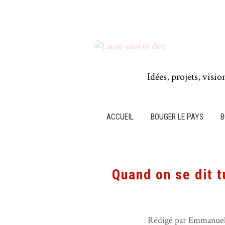
Idées, projets, visio
ACCUEIL
BOUGER LE PAYS
B
Quand on se dit t
Rédigé par Emmanuel 