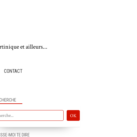
tinique et ailleurs...
CONTACT
CHERCHE
ISSE-MOI TE DIRE