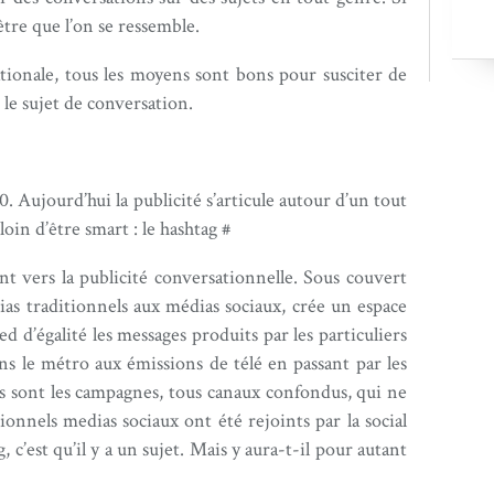
tre que l’on se ressemble.
rnationale, tous les moyens sont bons pour susciter de
 le sujet de conversation.
0. Aujourd’hui la publicité s’articule autour d’un tout
oin d’être smart : le hashtag #
t vers la publicité conversationnelle. Sous couvert
dias traditionnels aux médias sociaux, crée un espace
 d’égalité les messages produits par les particuliers
ans le métro aux émissions de télé en passant par les
s sont les campagnes, tous canaux confondus, qui ne
ionnels medias sociaux ont été rejoints par la social
ag, c’est qu’il y a un sujet. Mais y aura-t-il pour autant