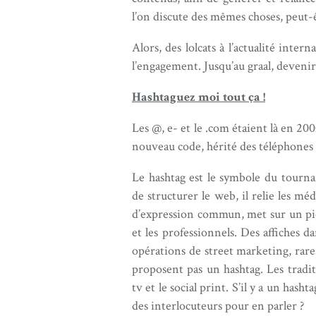
l’on discute des mêmes choses, peut-ê
Alors, des lolcats à l’actualité inte
l’engagement. Jusqu’au graal, devenir
Hashtaguez moi tout ça !
Les @, e- et le .com étaient là en 200
nouveau code, hérité des téléphones l
Le hashtag est le symbole du tournan
de structurer le web, il relie les mé
d’expression commun, met sur un pied
et les professionnels. Des affiches d
opérations de street marketing, rare
proposent pas un hashtag. Les tradit
tv et le social print. S’il y a un hasht
des interlocuteurs pour en parler ?