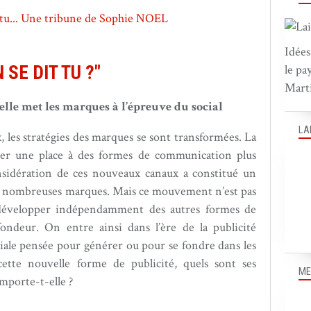
Idées
le pa
 SE DIT TU ?"
Marti
lle met les marques à l’épreuve du social
LA
 les stratégies des marques se sont transformées. La
ager une place à des formes de communication plus
onsidération de ces nouveaux canaux a constitué un
e nombreuses marques. Mais ce mouvement n’est pas
 développer indépendamment des autres formes de
fondeur. On entre ainsi dans l’ère de la publicité
ociale pensée pour générer ou pour se fondre dans les
tte nouvelle forme de publicité, quels sont ses
ME
omporte-t-elle ?