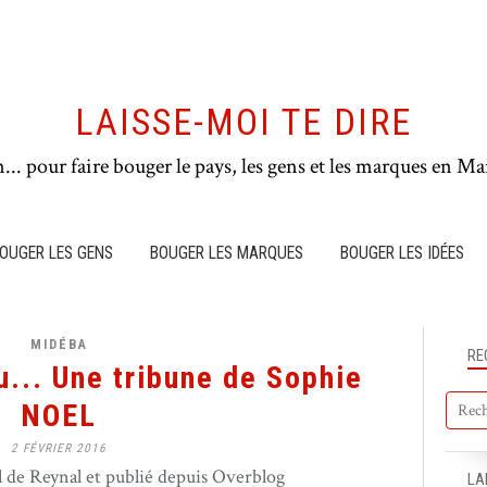
LAISSE-MOI TE DIRE
n... pour faire bouger le pays, les gens et les marques en Mar
OUGER LES GENS
BOUGER LES MARQUES
BOUGER LES IDÉES
MIDÉBA
RE
u... Une tribune de Sophie
NOEL
2 FÉVRIER 2016
de Reynal et publié depuis Overblog
LA