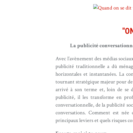
"ON
La publicité conversationne
Avec l’avènement des médias sociaux,
publicité traditionnelle a dû mén
horizontales et instantanées. La c
tournant stratégique majeur pour d
arrivé à son terme et, loin de se
publicité, il les transforme en pro
conversationnelle, de la publicité s
conversations. Comment est née ce
principaux leviers et quels risques c