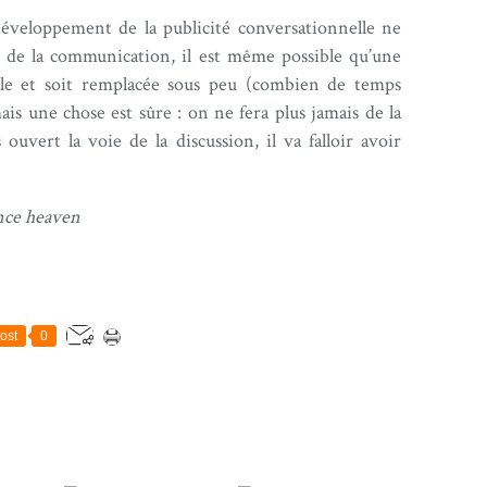
éveloppement de la publicité conversationnelle ne
e de la communication, il est même possible qu’une
ille et soit remplacée sous peu (combien de temps
is une chose est sûre : on ne fera plus jamais de la
vert la voie de la discussion, il va falloir avoir
nce heaven
ost
0