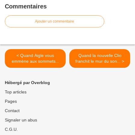
Commentaires
Ajouter un commentaire
< Quand Aigle vous
Quand la nouvelle Clio
emmène aux sommets...
franchit le mur du son... >
Hébergé par Overblog
Top articles
Pages
Contact
Signaler un abus
C.G.U.