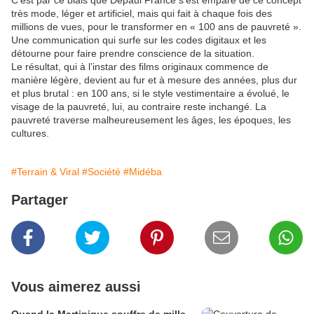
C’est par ce biais que Depaul France s’est emparé de ce concept
très mode, léger et artificiel, mais qui fait à chaque fois des
millions de vues, pour le transformer en « 100 ans de pauvreté ».
Une communication qui surfe sur les codes digitaux et les
détourne pour faire prendre conscience de la situation.
Le résultat, qui à l’instar des films originaux commence de
manière légère, devient au fur et à mesure des années, plus dur
et plus brutal : en 100 ans, si le style vestimentaire a évolué, le
visage de la pauvreté, lui, au contraire reste inchangé. La
pauvreté traverse malheureusement les âges, les époques, les
cultures.
#Terrain & Viral
#Société
#Midéba
Partager
Vous aimerez aussi