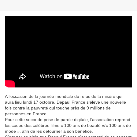
A l’occasion de la journée mondiale du refus de la misère qui
aura lieu lundi 17 octobre, Depaul France s‘élève une nouvelle
fois contre la pauvreté qui touche près de 9 millions de
personnes en France.
Pour cette seconde prise de parole digitale, l’association reprend
les codes des célèbres films « 100 ans de beauté »/« 100 ans de
mode », afin de les détourner à son bénéfice.