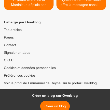
< Quand le sud de la
Quand le Club Med vous
Martinique déploie son
offre la montagne sans les
nouveau réseau social...
contraintes... >
Hébergé par Overblog
Top articles
Pages
Contact
Signaler un abus
C.G.U.
Cookies et données personnelles
Préférences cookies
Voir le profil de Emmanuel de Reynal sur le portail Overblog
Créer un blog sur Overblog
Créer un blog