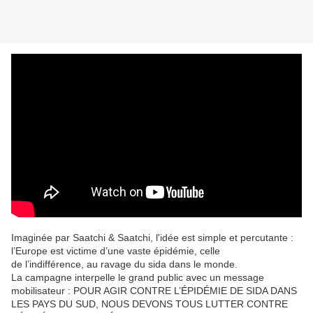
Imaginée par Saatchi & Saatchi, l'idée est simple et percutante :
l’Europe est victime d’une vaste épidémie, celle
de l’indifférence, au ravage du sida dans le monde.
La campagne interpelle le grand public avec un message
mobilisateur : POUR AGIR CONTRE L’ÉPIDÉMIE DE SIDA DANS
LES PAYS DU SUD, NOUS DEVONS TOUS LUTTER CONTRE