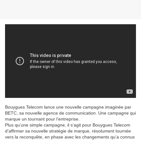
Bouygues Telecom lance une nouvelle campagne imaginée par
BETC, sa nouvelle agence de communication. Une campagne qui
marque un tournant pour l’entreprise.
Plus qu’une simple campagne, il s’agit pour Bouygues Telecom
d’affirmer sa nouvelle stratégie de marque, résolument tournée
vers la reconquête, en phase avec les changements qu’a connus