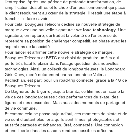
l’entreprise. Après une période de profonde transformation, de
simplification des offres et le choix d’un positionnement qui place
le client résolument au cœur de la stratégie, il restait une étape à
franchir : le faire savoir.
Pour cela, Bouygues Telecom décline sa nouvelle stratégie de
marque avec une nouvelle signature :
we love technology
. Une
signature, en rupture, qui traduit la volonté de l’entreprise de
reprendre sa position de challenger compétitif, en phase avec les
aspirations de la société.
Pour lancer et affirmer cette nouvelle stratégie de marque,
Bouygues Telecom et BETC ont choisi de produire un film qui
porte très haut le plaisir dans l’usage quotidien des nouvelles
technologies. Ainsi, un collectif de longboardeuses, le Longboard
Girls Crew, mené notamment par sa fondatrice Valéria
Kechichian, est parti pour un road-trip connecté, grâce à la 4G de
Bouygues Telecom.
De Bagnères-de-Bigorre jusqu’à Biarritz, ce film met en scène la
vie de ces longboardeuses : des performances de skate, des
figures et des descentes. Mais aussi des moments de partage et
de vie commune.
Et comme cela se passe aujourd’hui, ces moments de skate et de
vie sont d’autant plus forts qu’ils sont filmés, photographiés et
aussitôt partagés et échangés. Bref, connectés. Une connexion
et une liberté dans les usages rendues possibles grâce au