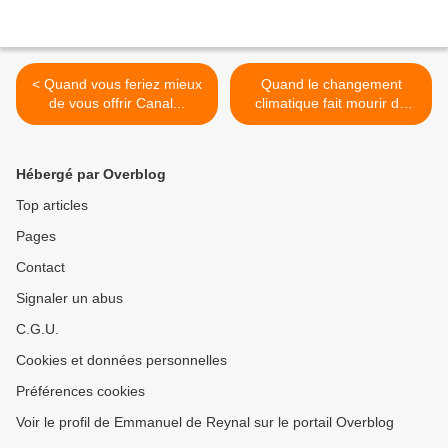
< Quand vous feriez mieux
Quand le changement
de vous offrir Canal...
climatique fait mourir de
faim... >
Hébergé par Overblog
Top articles
Pages
Contact
Signaler un abus
C.G.U.
Cookies et données personnelles
Préférences cookies
Voir le profil de Emmanuel de Reynal sur le portail Overblog