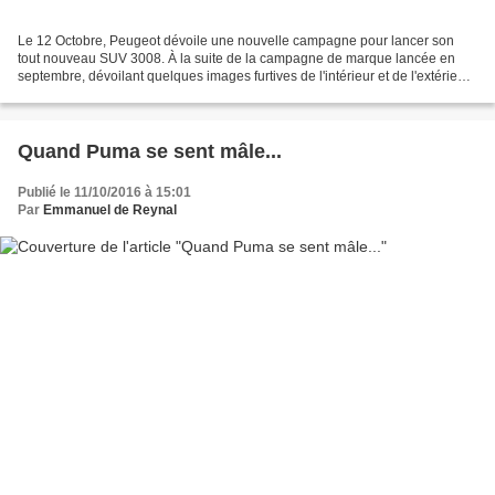
Le 12 Octobre, Peugeot dévoile une nouvelle campagne pour lancer son
tout nouveau SUV 3008. À la suite de la campagne de marque lancée en
septembre, dévoilant quelques images furtives de l'intérieur et de l'extérieur
du nouveau SUV Peugeot 3008,...
Quand Puma se sent mâle...
Publié le 11/10/2016 à 15:01
Par
Emmanuel de Reynal