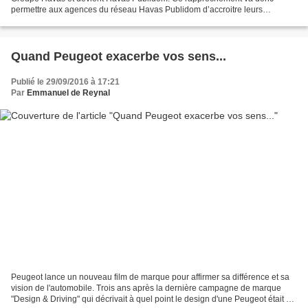
permettre aux agences du réseau Havas Publidom d’accroitre leurs
compétences et de conforter leurs positions sur le marché...
Quand Peugeot exacerbe vos sens...
Publié le 29/09/2016 à 17:21
Par
Emmanuel de Reynal
Peugeot lance un nouveau film de marque pour affirmer sa différence et sa
vision de l'automobile. Trois ans après la dernière campagne de marque
"Design & Driving" qui décrivait à quel point le design d'une Peugeot était au