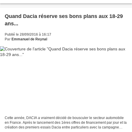
service des sensations du conducteur,...
Quand Dacia réserve ses bons plans aux 18-29
ans...
Publié le 28/09/2016 à 16:17
Par
Emmanuel de Reynal
Cette année, DACIA a vraiment décidé de bousculer le secteur automobile
en France. Après le lancement des 1ères offres de financement par jour et la
création des premiers essais Dacia entre particuliers avec la campagne