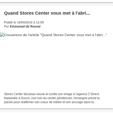
Portières Ouvertes, Dacia lance...
Quand Stores Center vous met à l'abri...
Publié le 16/09/2016 à 12:09
Par
Emmanuel de Reynal
Stores Center fait peau neuve et confie son image à l'agence C'Direct.
Implantée à Ducos, non loin du centre pénitencier, l'enseigne prend la
parole pour réaffirmer son coeur de métier et son ancrage dans la
commune...