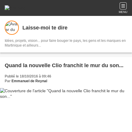
MENU
Laisse-moi te dire
Idées, projets, vision... pour faire bouger le pays, les gens et les marques en
Martinique et ailleurs...
Quand la nouvelle Clio franchit le mur du son...
Publié le 18/10/2016 à 09:46
Par
Emmanuel de Reynal