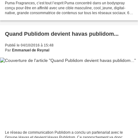
Puma Fragrances, c’est tout l’esprit Puma concentré dans un bodyspray
conçu pour être en affinité avec une cible masculine, cool, jeune, digital-
native, grande consommatrice de contenus sur tous les réseaux sociaux. 6
références destinées à la génération...
Quand Publidom devient havas publidom...
Publié le 04/10/2016 à 15:48
Par
Emmanuel de Reynal
Le réseau de communication Publidom a conclu un partenariat avec le
Groupe Havas et devient Havas Publidom. Ce rapprochement va donc