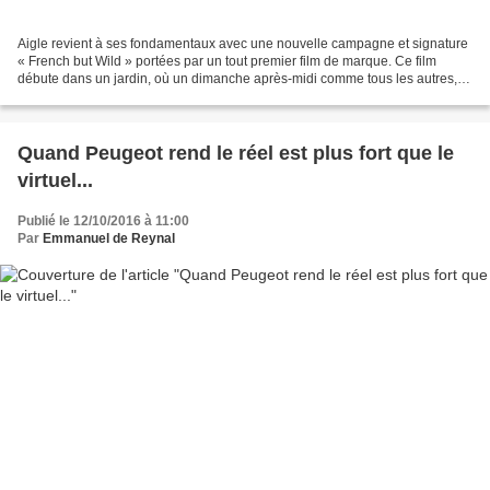
Aigle revient à ses fondamentaux avec une nouvelle campagne et signature
« French but Wild » portées par un tout premier film de marque. Ce film
débute dans un jardin, où un dimanche après-midi comme tous les autres,
trois amis commencent une partie...
Quand Peugeot rend le réel est plus fort que le
virtuel...
Publié le 12/10/2016 à 11:00
Par
Emmanuel de Reynal