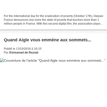
For the international day for the eradication of poverty (October 17th), Depaul
France denounces one more the state of poverty that touches more than 1
million people in France. With this second digital film, the association plays
with the codes of the...
Quand Aigle vous emmène aux sommets...
Publié le 13/10/2016 à 10:15
Par
Emmanuel de Reynal