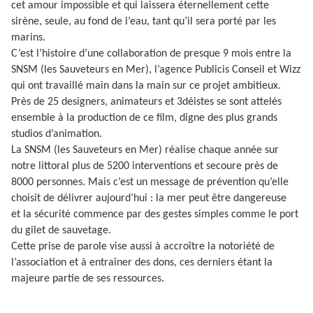
cet amour impossible et qui laissera éternellement cette
sirène, seule, au fond de l’eau, tant qu’il sera porté par les
marins.
C’est l’histoire d’une collaboration de presque 9 mois entre la
SNSM (les Sauveteurs en Mer), l’agence Publicis Conseil et Wizz
qui ont travaillé main dans la main sur ce projet ambitieux.
Près de 25 designers, animateurs et 3déistes se sont attelés
ensemble à la production de ce film, digne des plus grands
studios d’animation.
La SNSM (les Sauveteurs en Mer) réalise chaque année sur
notre littoral plus de 5200 interventions et secoure près de
8000 personnes. Mais c’est un message de prévention qu’elle
choisit de délivrer aujourd’hui : la mer peut être dangereuse
et la sécurité commence par des gestes simples comme le port
du gilet de sauvetage.
Cette prise de parole vise aussi à accroître la notoriété de
l’association et à entraîner des dons, ces derniers étant la
majeure partie de ses ressources.