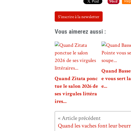
Rep
S'inscrire à la newsletter
Vous aimerez aussi :
Quand Basse
Quand Zitata ponc
e vous sert l
tue le salon 2026 de
e...
ses virgules littéra
ires...
Quand les vaches font leur beurre