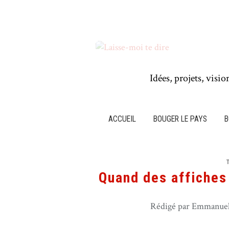
Idées, projets, visio
ACCUEIL
BOUGER LE PAYS
B
Quand des affiches 
Rédigé par Emmanuel 