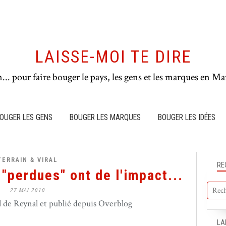
LAISSE-MOI TE DIRE
n... pour faire bouger le pays, les gens et les marques en Mar
OUGER LES GENS
BOUGER LES MARQUES
BOUGER LES IDÉES
TERRAIN & VIRAL
RE
"perdues" ont de l'impact...
27 MAI 2010
de Reynal et publié depuis Overblog
LA