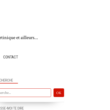
tinique et ailleurs...
CONTACT
CHERCHE
ISSE-MOI TE DIRE