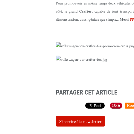
Pour promouvoir en même temps deux véhicules d
côté, le grand
Crafter
, capable de tout transport
démonstration, aussi géniale que simple... Merci
PP
PARTAGER CET ARTICLE
Rep
S'inscrire à la newsletter