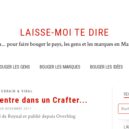
LAISSE-MOI TE DIRE
n... pour faire bouger le pays, les gens et les marques en Mar
OUGER LES GENS
BOUGER LES MARQUES
BOUGER LES IDÉES
TERRAIN & VIRAL
RE
entre dans un Crafter...
28 NOVEMBRE 2011
de Reynal et publié depuis Overblog
LA