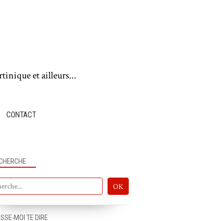
tinique et ailleurs...
CONTACT
CHERCHE
ISSE-MOI TE DIRE