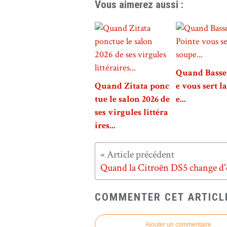
Vous aimerez aussi :
Quand Basse
Quand Zitata ponc
e vous sert l
tue le salon 2026 de
e...
ses virgules littéra
ires...
COMMENTER CET ARTICL
Ajouter un commentaire