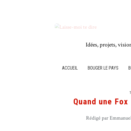
Idées, projets, visio
ACCUEIL
BOUGER LE PAYS
B
Quand une Fox 
Rédigé par Emmanuel 