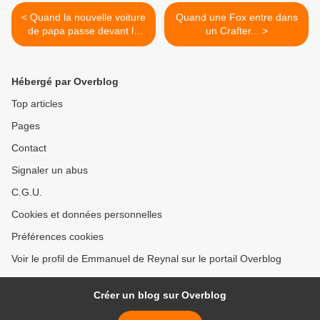
< Quand la nouvelle voiture
Quand une Fox entre dans
de papa passe devant la
un Crafter... >
maison...
Hébergé par Overblog
Top articles
Pages
Contact
Signaler un abus
C.G.U.
Cookies et données personnelles
Préférences cookies
Voir le profil de Emmanuel de Reynal sur le portail Overblog
Créer un blog sur Overblog