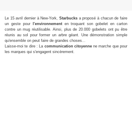
Le 15 avril dernier à New-York,
Starbucks
a proposé à chacun de faire
un geste pour
l'environnement
en troquant son gobelet en carton
contre un mug réutilisable. Ainsi, plus de 20.000 gobelets ont pu être
réunis au sol pour former un arbre géant
. Une démonstration simple
qu'ensemble on peut faire de grandes choses...
Laisse-moi te dire : La
communication citoyenne
ne marche que pour
les marques qui s'engagent sincèrement.