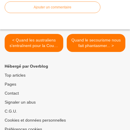
Ajouter un commentaire
< Quand les australiens
Quand le secourisme nous
s'entraînent pour la Coupe
fait phantasmer... >
du Monde...
Hébergé par Overblog
Top articles
Pages
Contact
Signaler un abus
C.G.U.
Cookies et données personnelles
Préférences cookies