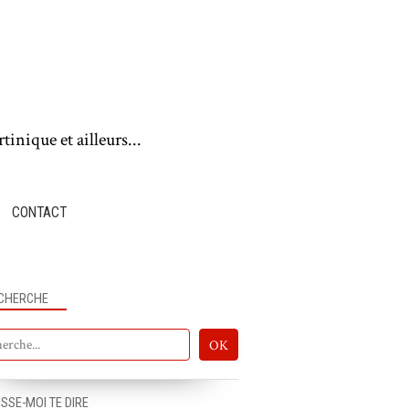
tinique et ailleurs...
CONTACT
CHERCHE
ISSE-MOI TE DIRE