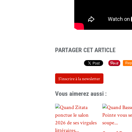
PARTAGER CET ARTICLE
Rep
S'inscrire à la newsletter
Vous aimerez aussi :