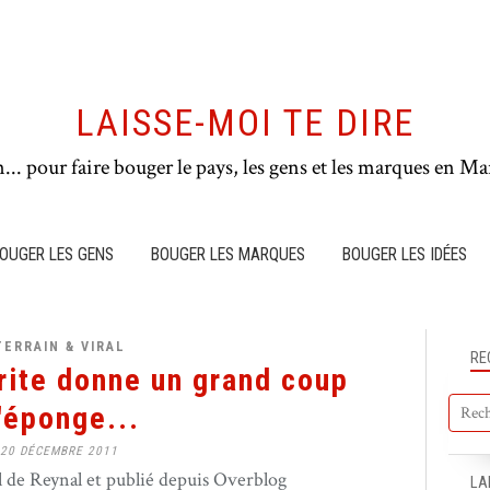
LAISSE-MOI TE DIRE
n... pour faire bouger le pays, les gens et les marques en Mar
OUGER LES GENS
BOUGER LES MARQUES
BOUGER LES IDÉES
TERRAIN & VIRAL
RE
ite donne un grand coup
'éponge...
20 DÉCEMBRE 2011
de Reynal et publié depuis Overblog
LA