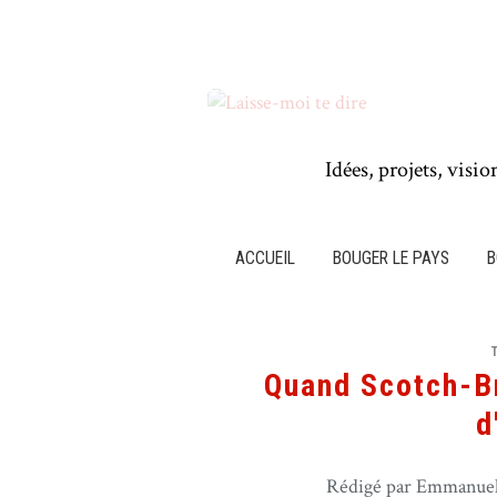
Idées, projets, visio
ACCUEIL
BOUGER LE PAYS
B
Quand Scotch-Br
d
Rédigé par Emmanuel 