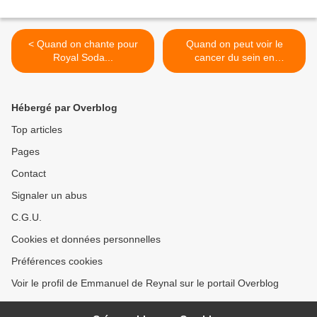
< Quand on chante pour
Quand on peut voir le
Royal Soda...
cancer du sein en
peinture... >
Hébergé par Overblog
Top articles
Pages
Contact
Signaler un abus
C.G.U.
Cookies et données personnelles
Préférences cookies
Voir le profil de Emmanuel de Reynal sur le portail Overblog