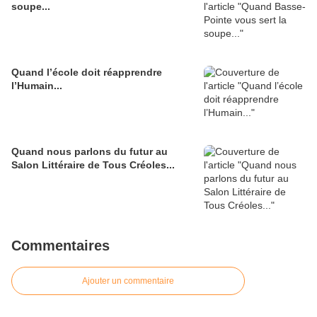
soupe...
Quand l’école doit réapprendre
l’Humain...
Quand nous parlons du futur au
Salon Littéraire de Tous Créoles...
Commentaires
Ajouter un commentaire