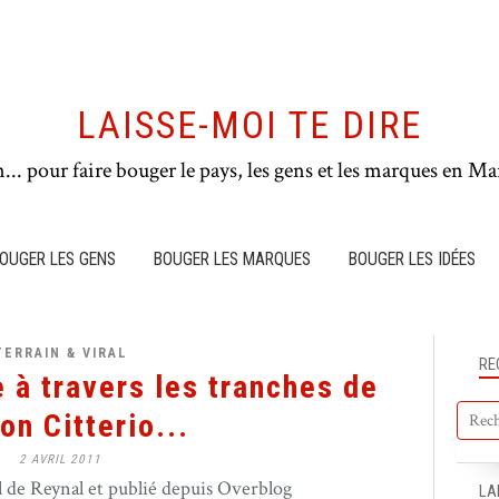
LAISSE-MOI TE DIRE
n... pour faire bouger le pays, les gens et les marques en Mar
OUGER LES GENS
BOUGER LES MARQUES
BOUGER LES IDÉES
TERRAIN & VIRAL
RE
e à travers les tranches de
on Citterio...
2 AVRIL 2011
de Reynal et publié depuis Overblog
LA