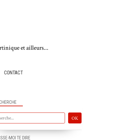
tinique et ailleurs...
CONTACT
CHERCHE
ISSE-MOI TE DIRE