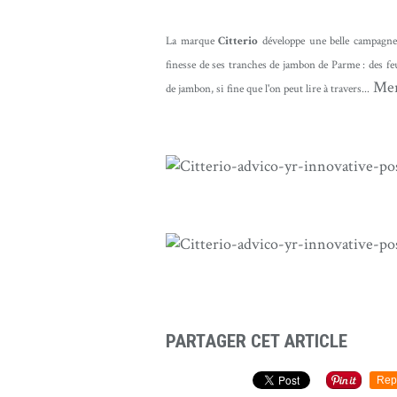
La marque
Citterio
développe une belle campagne 
finesse de ses tranches de jambon de Parme : des feu
Mer
de jambon, si fine que l'on peut lire à travers...
Jambon Citterio
PARTAGER CET ARTICLE
Rep