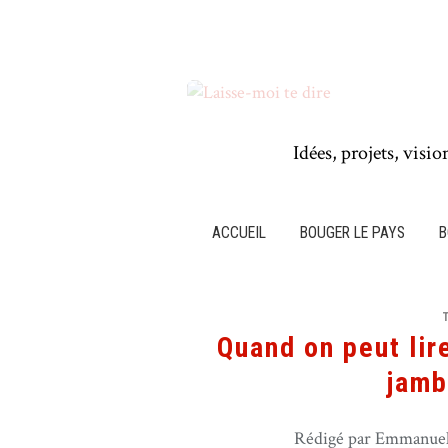
Idées, projets, visio
ACCUEIL
BOUGER LE PAYS
B
Quand on peut lir
jamb
Rédigé par Emmanuel 