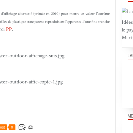
d'affichage alternatif (primée en 2010) pour mettre en valeur l'extrême
Idées
illes de plastique transparent reproduisent l’apparence d’une fine tranche
ci
PP
.
le pa
Marti
LA
ME
ost
0