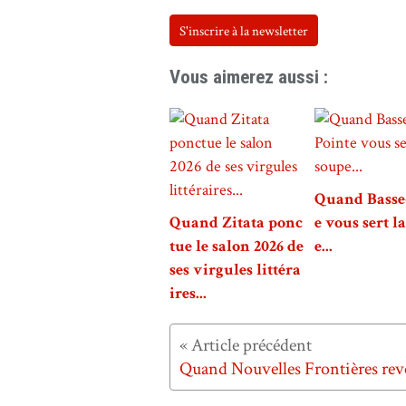
S'inscrire à la newsletter
Vous aimerez aussi :
Quand Basse
Quand Zitata ponc
e vous sert l
tue le salon 2026 de
e...
ses virgules littéra
ires...