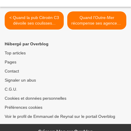
< Quand la pub Citroën C3
Quand l'Outre-Mer
dévoile ses coulisses...
récompense ses agences...
>
Hébergé par Overblog
Top articles
Pages
Contact
Signaler un abus
C.G.U.
Cookies et données personnelles
Préférences cookies
Voir le profil de Emmanuel de Reynal sur le portail Overblog