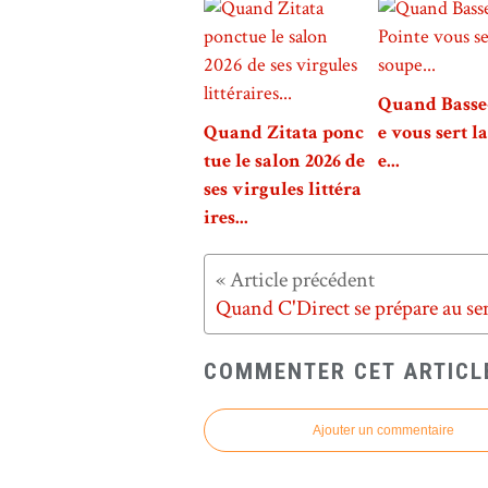
Quand Basse
Quand Zitata ponc
e vous sert l
tue le salon 2026 de
e...
ses virgules littéra
ires...
COMMENTER CET ARTICL
Ajouter un commentaire