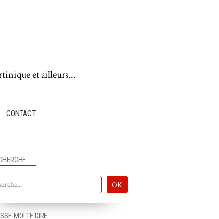
tinique et ailleurs...
CONTACT
CHERCHE
ISSE-MOI TE DIRE