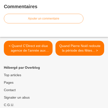
Commentaires
Ajouter un commentaire
< Quand C'Direct est élue
Quand Pierre Noël redoute
agence de l'année aux
la période des fêtes... >
Antilles...
Hébergé par Overblog
Top articles
Pages
Contact
Signaler un abus
C.G.U.