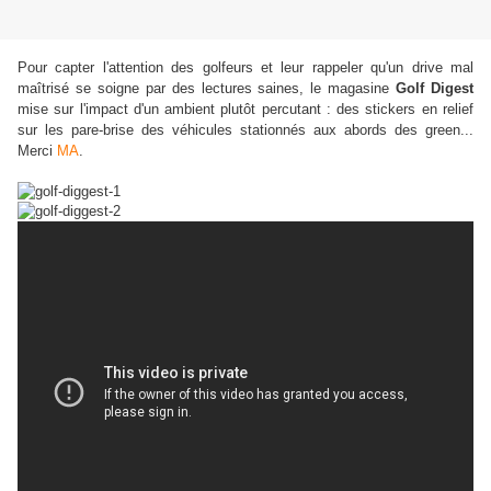
Pour capter l'attention des golfeurs et leur rappeler qu'un drive mal
maîtrisé se soigne par des lectures saines, le magasine
Golf Digest
mise sur l'impact d'un ambient plutôt percutant : des stickers en relief
sur les pare-brise des véhicules stationnés aux abords des green...
Merci
MA
.