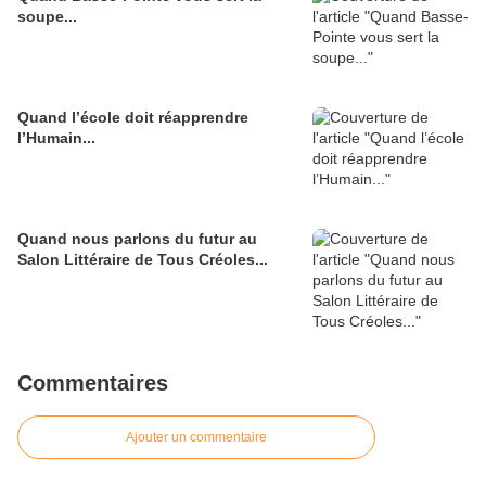
soupe...
Quand l’école doit réapprendre
l’Humain...
Quand nous parlons du futur au
Salon Littéraire de Tous Créoles...
Commentaires
Ajouter un commentaire