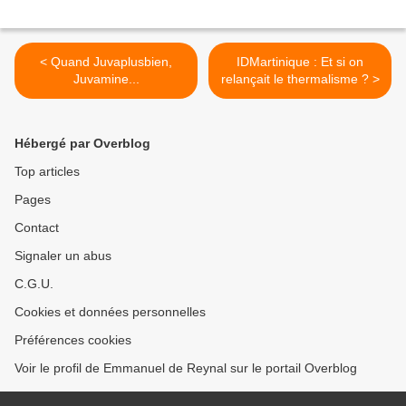
< Quand Juvaplusbien,
IDMartinique : Et si on
Juvamine...
relançait le thermalisme ? >
Hébergé par Overblog
Top articles
Pages
Contact
Signaler un abus
C.G.U.
Cookies et données personnelles
Préférences cookies
Voir le profil de Emmanuel de Reynal sur le portail Overblog