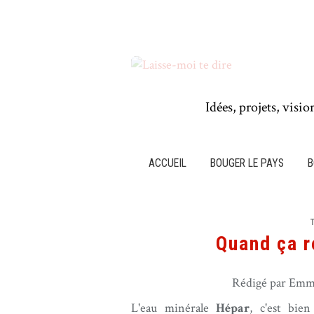
Idées, projets, visio
ACCUEIL
BOUGER LE PAYS
B
Quand ça r
Rédigé par Emma
L'eau minérale
Hépar
, c'est bien