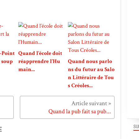
-Point
Quand l’école doit
a soup
réapprendre l’Hu
Quand nous parlo
main...
ns du futur au Salo
n Littéraire de Tou
s Créoles...
Quand la pub fait sa pub...
SU
E