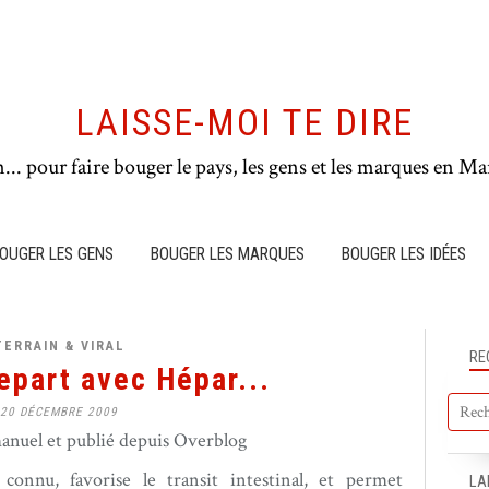
LAISSE-MOI TE DIRE
n... pour faire bouger le pays, les gens et les marques en Mar
OUGER LES GENS
BOUGER LES MARQUES
BOUGER LES IDÉES
TERRAIN & VIRAL
RE
epart avec Hépar...
20 DÉCEMBRE 2009
nuel et publié depuis Overblog
 connu, favorise le transit intestinal, et permet
LA