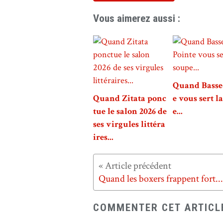
Vous aimerez aussi :
Quand Basse
Quand Zitata ponc
e vous sert l
tue le salon 2026 de
e...
ses virgules littéra
ires...
Quand les boxers frappent fort...
COMMENTER CET ARTICL