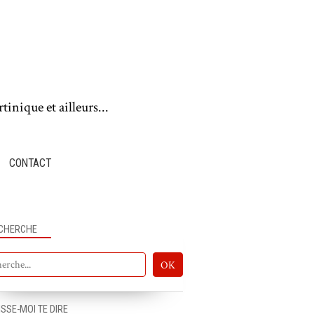
tinique et ailleurs...
CONTACT
CHERCHE
ISSE-MOI TE DIRE