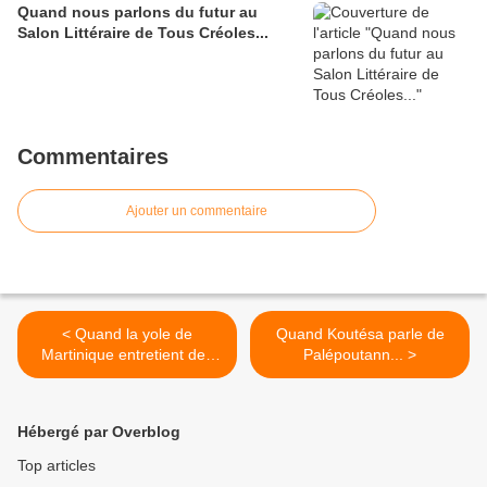
Quand nous parlons du futur au
Salon Littéraire de Tous Créoles...
Commentaires
Ajouter un commentaire
< Quand la yole de
Quand Koutésa parle de
Martinique entretient des
Palépoutann... >
liaisons dangereuses avec
la fibre de carbone...
Hébergé par Overblog
Top articles