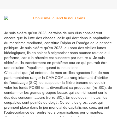
Je suis sidéré qu’en 2023, certains de nos élus considèrent
encore que la lutte des classes, celle qui dort dans la naphtaline
du marxisme moribond, constitue l’alpha et l’oméga de la pensée
politique. Je suis sidéré qu’en 2023, au nom des vieilles lunes
idéologiques, ils en soient à stigmatiser sans nuance tout ce qui
performe, car « la réussite est suspecte par nature ». Je suis
sidéré qu’ils transforment en problème tout ce qui pourrait être
une solution. Populisme, quand tu nous tiens…
C’est ainsi que j’ai entendu de mes oreilles agacées l’un de nos
parlementaires ranger la CMA CGM au rang infamant d’héritier
de l’esclavage (SIC), de suspecter la filière banane de vouloir
voler les fonds POSEI en… diversifiant sa production (re-SIC), de
condamner les grands groupes locaux qui s’enrichissent sur le
dos des consommateurs (re-re SIC). En quelques minutes, les
coupables sont pointés du doigt : Ce sont les gros, ceux qui
prennent place dans le jeu mondial du capitalisme, ceux qui ont
l’outrecuidance de rendre leurs organisations performantes,