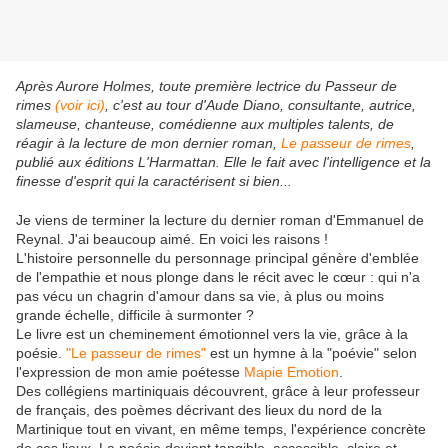
Après Aurore Holmes, toute première lectrice du Passeur de
rimes
(voir ici)
, c'est au tour d'Aude Diano, consultante, autrice,
slameuse, chanteuse, comédienne aux multiples talents, de
réagir à la lecture de mon dernier roman,
Le passeur de rimes
,
publié aux éditions L'Harmattan. Elle le fait avec l'intelligence et la
finesse d'esprit qui la caractérisent si bien...
Je viens de terminer la lecture du dernier roman d'Emmanuel de
Reynal. J'ai beaucoup aimé. En voici les raisons !
L'histoire personnelle du personnage principal génère d'emblée
de l'empathie et nous plonge dans le récit avec le cœur : qui n'a
pas vécu un chagrin d'amour dans sa vie, à plus ou moins
grande échelle, difficile à surmonter ?
Le livre est un cheminement émotionnel vers la vie, grâce à la
poésie.
"Le passeur de rimes"
est un hymne à la "poévie" selon
l'expression de mon amie poétesse
Mapie Emotion
.
Des collégiens martiniquais découvrent, grâce à leur professeur
de français, des poèmes décrivant des lieux du nord de la
Martinique tout en vivant, en même temps, l'expérience concrète