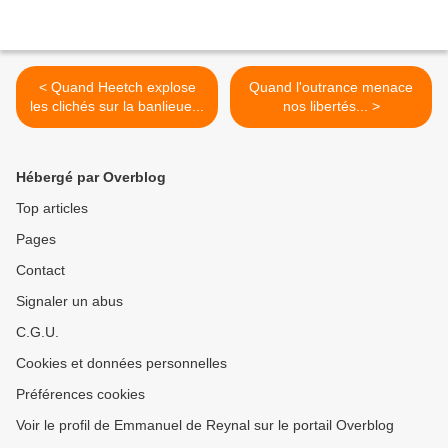
< Quand Heetch explose
Quand l'outrance menace
les clichés sur la banlieue...
nos libertés... >
Hébergé par Overblog
Top articles
Pages
Contact
Signaler un abus
C.G.U.
Cookies et données personnelles
Préférences cookies
Voir le profil de Emmanuel de Reynal sur le portail Overblog