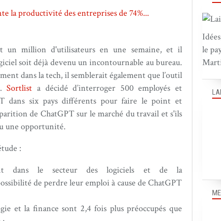
Idées
un million d'utilisateurs en une semaine, et il
le pa
ogiciel soit déjà devenu un incontournable au bureau.
Marti
ment dans la tech, il semblerait également que l’outil
s.
Sortlist
a décidé d’interroger 500 employés et
LA
T dans six pays différents pour faire le point et
parition de ChatGPT sur le marché du travail et s'ils
u une opportunité.
étude :
ant dans le secteur des logiciels et de la
possibilité de perdre leur emploi à cause de ChatGPT
ME
ogie et la finance sont 2,4 fois plus préoccupés que