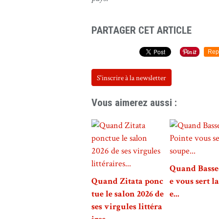
PARTAGER CET ARTICLE
Rep
S'inscrire à la newsletter
Vous aimerez aussi :
Quand Basse
Quand Zitata ponc
e vous sert l
tue le salon 2026 de
e...
ses virgules littéra