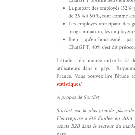
ChatGPT prenne leurs emplois
La plupart des employés (32%) p
de 25 % à 50 %, tout comme les
Les employés anticipant des g
programmation, les employeurs l
Bien qu'enthousiasmé pa
ChatGPT, 40% s'est dit préoccu
L'étude a été menée entre le 27 d
utilisateurs dans 6 pays : Royaum
France. Vous pouvez lire l'étude c
statistiques/
À propos de Sortlist
Sortlist est la plus grande place 
L'entreprise a été fondée en 2014 e
achats B2B dans le secteur du marke
pays.