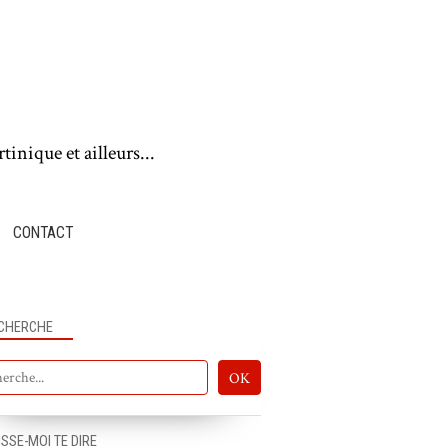
tinique et ailleurs...
CONTACT
CHERCHE
ISSE-MOI TE DIRE