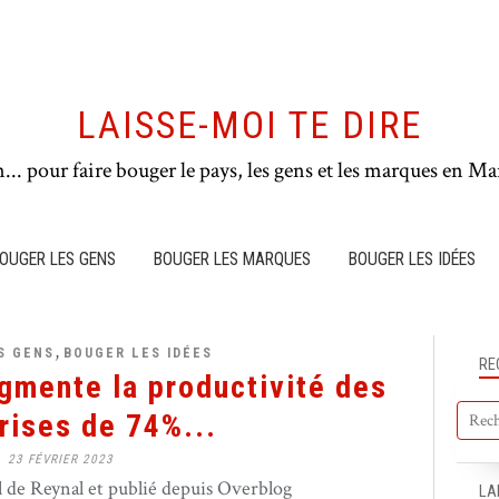
LAISSE-MOI TE DIRE
n... pour faire bouger le pays, les gens et les marques en Mar
OUGER LES GENS
BOUGER LES MARQUES
BOUGER LES IDÉES
,
S GENS
BOUGER LES IDÉES
RE
mente la productivité des
rises de 74%...
23 FÉVRIER 2023
de Reynal et publié depuis Overblog
LA