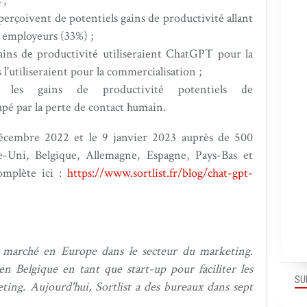
 ;
erçoivent de potentiels gains de productivité allant
 employeurs (33%) ;
ains de productivité utiliseraient ChatGPT pour la
'utiliseraient pour la commercialisation ;
r les gains de productivité potentiels de
pé par la perte de contact humain.
écembre 2022 et le 9 janvier 2023 auprès de 500
e-Uni, Belgique, Allemagne, Espagne, Pays-Bas et
omplète ici :
https://www.sortlist.fr/blog/chat-gpt-
de marché en Europe dans le secteur du marketing.
n Belgique en tant que start-up pour faciliter les
SU
ting. Aujourd'hui, Sortlist a des bureaux dans sept