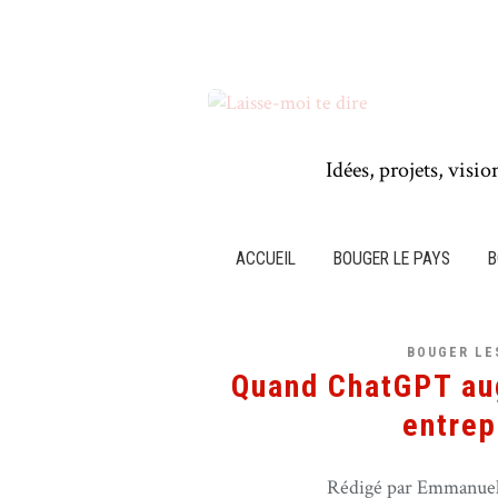
Idées, projets, visio
ACCUEIL
BOUGER LE PAYS
B
BOUGER LE
Quand ChatGPT aug
entrep
Rédigé par Emmanuel 