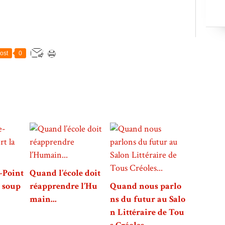
ost
0
-Point
Quand l’école doit
a soup
réapprendre l’Hu
Quand nous parlo
main...
ns du futur au Salo
n Littéraire de Tou