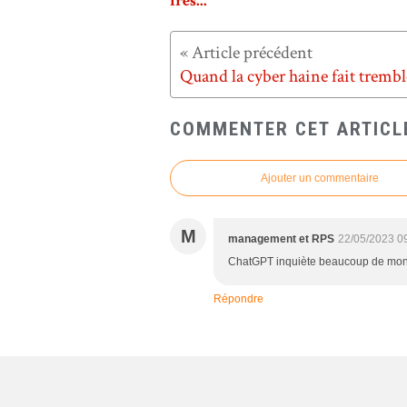
ires...
COMMENTER CET ARTICL
Ajouter un commentaire
M
management et RPS
22/05/2023 0
ChatGPT inquiète beaucoup de monde
Répondre