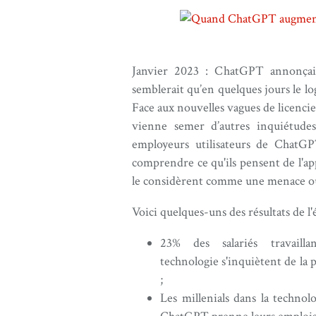
Janvier 2023 : ChatGPT annonçait 
semblerait qu’en quelques jours le l
Face aux nouvelles vagues de licencie
vienne semer d’autres inquiétude
employeurs utilisateurs de ChatGP
comprendre ce qu'ils pensent de l'ap
le considèrent comme une menace o
Voici quelques-uns des résultats de l'
23% des salariés travaill
technologie s'inquiètent de la 
;
Les millenials dans la technol