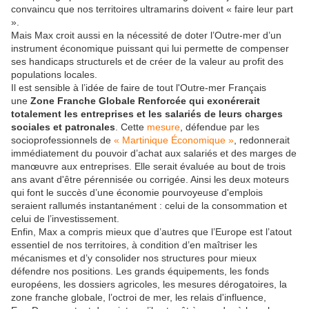
convaincu que nos territoires ultramarins doivent « faire leur part
».
Mais Max croit aussi en la nécessité de doter l’Outre-mer d’un
instrument économique puissant qui lui permette de compenser
ses handicaps structurels et de créer de la valeur au profit des
populations locales.
Il est sensible à l’idée de faire de tout l'Outre-mer Français
une
Zone Franche Globale Renforcée qui exonérerait
totalement les entreprises et les salariés de leurs charges
sociales et patronales
. Cette
mesure
, défendue par les
socioprofessionnels de
« Martinique Économique »
, redonnerait
immédiatement du pouvoir d’achat aux salariés et des marges de
manœuvre aux entreprises. Elle serait évaluée au bout de trois
ans avant d'être pérennisée ou corrigée. Ainsi les deux moteurs
qui font le succès d’une économie pourvoyeuse d'emplois
seraient rallumés instantanément : celui de la consommation et
celui de l’investissement.
Enfin, Max a compris mieux que d’autres que l’Europe est l’atout
essentiel de nos territoires, à condition d’en maîtriser les
mécanismes et d’y consolider nos structures pour mieux
défendre nos positions. Les grands équipements, les fonds
européens, les dossiers agricoles, les mesures dérogatoires, la
zone franche globale, l’octroi de mer, les relais d'influence,