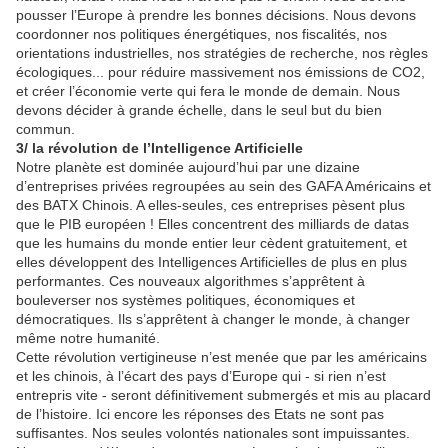
pousser l’Europe à prendre les bonnes décisions. Nous devons
coordonner nos politiques énergétiques, nos fiscalités, nos
orientations industrielles, nos stratégies de recherche, nos règles
écologiques... pour réduire massivement nos émissions de CO2,
et créer l’économie verte qui fera le monde de demain. Nous
devons décider à grande échelle, dans le seul but du bien
commun.
3/ la révolution de l’Intelligence Artificielle
Notre planète est dominée aujourd’hui par une dizaine
d’entreprises privées regroupées au sein des GAFA Américains et
des BATX Chinois. A elles-seules, ces entreprises pèsent plus
que le PIB européen ! Elles concentrent des milliards de datas
que les humains du monde entier leur cèdent gratuitement, et
elles développent des Intelligences Artificielles de plus en plus
performantes. Ces nouveaux algorithmes s’apprêtent à
bouleverser nos systèmes politiques, économiques et
démocratiques. Ils s’apprêtent à changer le monde, à changer
même notre humanité.
Cette révolution vertigineuse n’est menée que par les américains
et les chinois, à l’écart des pays d’Europe qui - si rien n’est
entrepris vite - seront définitivement submergés et mis au placard
de l’histoire. Ici encore les réponses des Etats ne sont pas
suffisantes. Nos seules volontés nationales sont impuissantes.