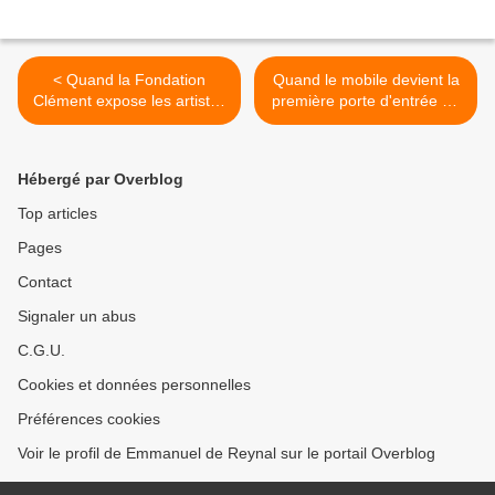
< Quand la Fondation
Quand le mobile devient la
Clément expose les artistes
première porte d'entrée de
Martiniquais...
la publicité... >
Hébergé par Overblog
Top articles
Pages
Contact
Signaler un abus
C.G.U.
Cookies et données personnelles
Préférences cookies
Voir le profil de Emmanuel de Reynal sur le portail Overblog