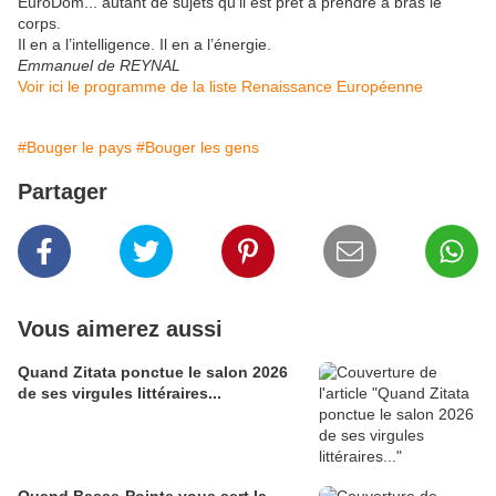
EuroDom... autant de sujets qu’il est prêt à prendre à bras le
corps.
Il en a l’intelligence. Il en a l’énergie.
Emmanuel de REYNAL
Voir ici le programme de la liste Renaissance Européenne
#Bouger le pays
#Bouger les gens
Partager
Vous aimerez aussi
Quand Zitata ponctue le salon 2026
de ses virgules littéraires...