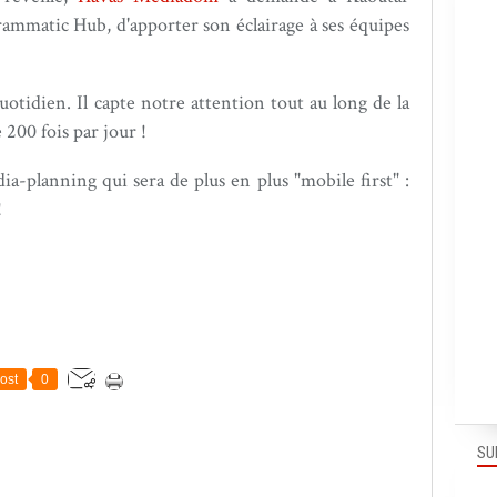
mmatic Hub, d'apporter son éclairage à ses équipes
otidien. Il capte notre attention tout au long de la
 200 fois par jour !
-planning qui sera de plus en plus "mobile first" :
!
ost
0
SU