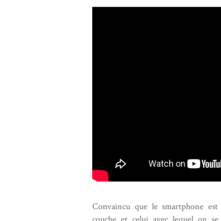
Convaincu que le smartphone est 
couche et celui avec lequel on se