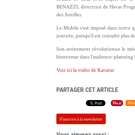
BENAZZI, directrice de Havas Progra
des Antilles.
Le Mobile s'est imposé dans notre qu
journée, puisqu'il est consulté plus de
Son avènement révolutionne le média
bienvenue dans l'audience-planning 
Voir ici la vidéo de Kaoutar
PARTAGER CET ARTICLE
Rep
S'inscrire à la newsletter
Vous aimerez aussi :