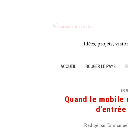
Idées, projets, visio
ACCUEIL
BOUGER LE PAYS
B
BO
Quand le mobile 
d'entrée 
Rédigé par Emmanuel 