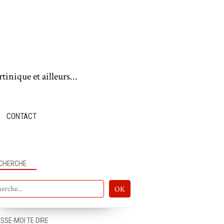
tinique et ailleurs...
CONTACT
CHERCHE
ISSE-MOI TE DIRE