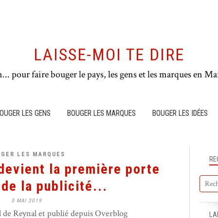
LAISSE-MOI TE DIRE
n... pour faire bouger le pays, les gens et les marques en Mar
OUGER LES GENS
BOUGER LES MARQUES
BOUGER LES IDÉES
UGER LES MARQUES
RE
devient la première porte
de la publicité...
3 MAI 2019
de Reynal et publié depuis Overblog
LA