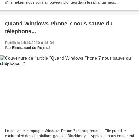
d'Heineken, nous voilà à nouveau plongés dans les phantasmes
masculins... et dans un appartement de folie...
Quand Windows Phone 7 nous sauve du
téléphone...
Publié le 14/10/2010 à 18:34
Par
Emmanuel de Reynal
La nouvelle campagne Windows Phone 7 est surprenante. Elle prend le
contre-pied des orientations geek de Blackberry et Apple qui nous entrainent