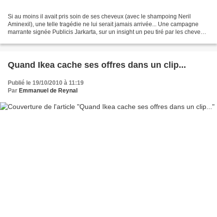
Si au moins il avait pris soin de ses cheveux (avec le shampoing Neril
Aminexil), une telle tragédie ne lui serait jamais arrivée... Une campagne
marrante signée Publicis Jarkarta, sur un insight un peu tiré par les cheveux.
pub
Quand Ikea cache ses offres dans un clip...
Publié le 19/10/2010 à 11:19
Par
Emmanuel de Reynal