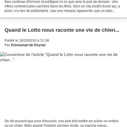
Ikea continue d'innover et préfigure ici ce que sera la pub de demain : des
offres commerciales cachées dans les films. Voici un clip plutôt réussi qui, a
priori, n'a rien de publicitaire : pas une marque apparente, pas un plan
produit appuyé, pas un...
Quand le Lotto nous raconte une vie de chien...
Publié le 18/10/2010 à 11:38
Par
Emmanuel de Reynal
On dit souvent que pour émouvoir, une pub doit mettre en scène un enfant
ou un chien. Mais quand l'histoire est bien écrite, ça marche mieux...