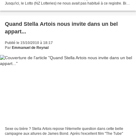
Jusqu'ici, le Lotto (NZ Lotteries) ne nous avait pas habitué à ce registre. Bien
au contraire, les jeux de...
Quand Stella Artois nous invite dans un bel
appart...
Publié le 15/10/2010 à 18:17
Par
Emmanuel de Reynal
Sexe ou bière ? Stella Artois repose l'éternelle question dans cette belle
campagne aux allures de James Bond. Après l'excellent film "The Tube"