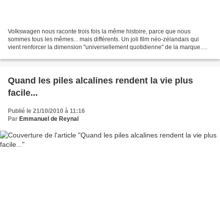
Volkswagen nous raconte trois fois la même histoire, parce que nous
sommes tous les mêmes... mais différents. Un joli film néo-zélandais qui
vient renforcer la dimension "universellement quotidienne" de la marque.
Merci HH. pub
Quand les piles alcalines rendent la vie plus
facile...
Publié le 21/10/2010 à 11:16
Par
Emmanuel de Reynal