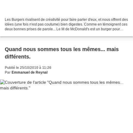
Les Burgers rivalisent de créativité pour faire parler d'eux, et nous offrent des
idées (une fois n'est pas coutume) bien digestes. Comme en témoignent ces
deux bonnes prises de parole... Le M de McDonald's est un burger pour
experts. La preuve, plusieurs...
Quand nous sommes tous les mêmes... mais
différents.
Publié le 25/10/2010 à 11:26
Par
Emmanuel de Reynal