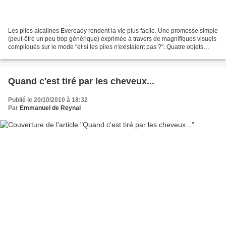
Les piles alcalines Eveready rendent la vie plus facile. Une promesse simple
(peut-être un peu trop générique) exprimée à travers de magnifiques visuels
compliqués sur le mode "et si les piles n'existaient pas ?". Quatre objets
quotidiens déclinent la...
Quand c'est tiré par les cheveux...
Publié le 20/10/2010 à 18:32
Par
Emmanuel de Reynal