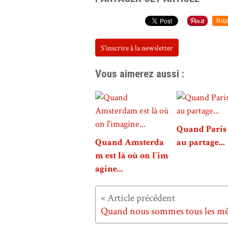
Rep
S'inscrire à la newsletter
Vous aimerez aussi :
Quand Paris 
Quand Amsterda
au partage...
m est là où on l'im
agine...