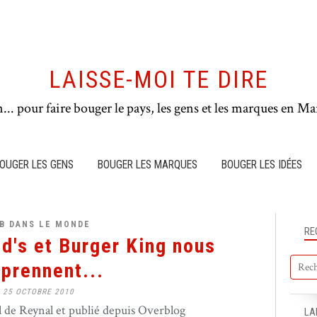
LAISSE-MOI TE DIRE
n... pour faire bouger le pays, les gens et les marques en Mar
OUGER LES GENS
BOUGER LES MARQUES
BOUGER LES IDÉES
B DANS LE MONDE
RE
's et Burger King nous
rprennent...
25 OCTOBRE 2010
de Reynal et publié depuis Overblog
LA