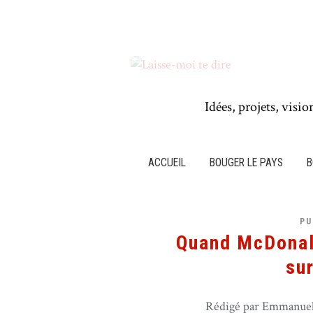
Idées, projets, visio
ACCUEIL
BOUGER LE PAYS
B
PU
Quand McDonald
su
Rédigé par Emmanuel 