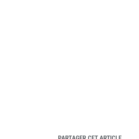
pub
PARTAGER CET ARTICLE