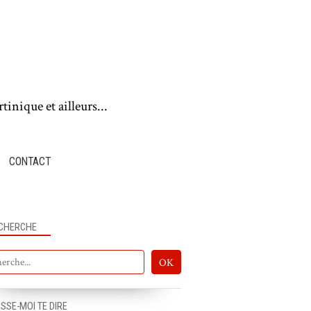
tinique et ailleurs...
CONTACT
CHERCHE
ISSE-MOI TE DIRE