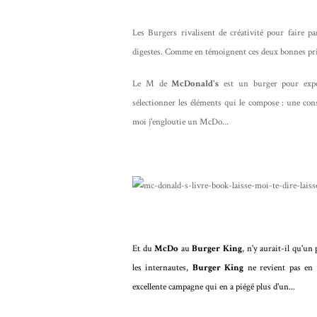
Les Burgers rivalisent de créativité pour faire pa
digestes. Comme en témoignent ces deux bonnes pri
Le M de
McDonald's
est un burger pour exper
sélectionner les éléments qui le compose : une con
moi j'engloutie un McDo...
Et du
McDo
au
Burger King
, n'y aurait-il qu'un
les internautes,
Burger King
ne revient pas en 
excellente campagne qui en a piégé plus d'un...