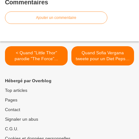
Commentaires
Ajouter un commentaire
< Quand "Little Thor"
Quand Sofia Vergana
parodie "The Force"...
tweete pour un Diet Pepsi...
>
Hébergé par Overblog
Top articles
Pages
Contact
Signaler un abus
C.G.U.
Cookies et données personnelles